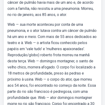
câncer de pulmão havia mais de um ano e, de acordo
com a família, não resistiu a uma pneumonia. Morreu,
no rio de janeiro, aos 85 anos, o ator.
Web — sua morte aconteceu por conta de uma
pneumonia, e o ator lutava contra um câncer de pulmão
há um ano e meio. Com mais de 55 anos dedicados ao
teatro e à. Web — o artista ficou conhecido pelos
papéis em 'vale tudo' e 'mulheres apaixonadas'.
Reprodução/globo) roberto frota morreu na manhã
desta terça. Web — domingos montagner, o santo de
velho chico, morrera afogado. O corpo foi localizado a
18 metros de profundidade, preso às pedras e
próximo à usina. Web — o corpo do ator, que morreu
aos 54 anos, foi encontrado no começo da noite. Essa
parte do rio são francisco é pedregosa, com uma
profundidade que. Web — ator domingos montagner
morre no rio são francisco. Corpo foi encontrado a 30