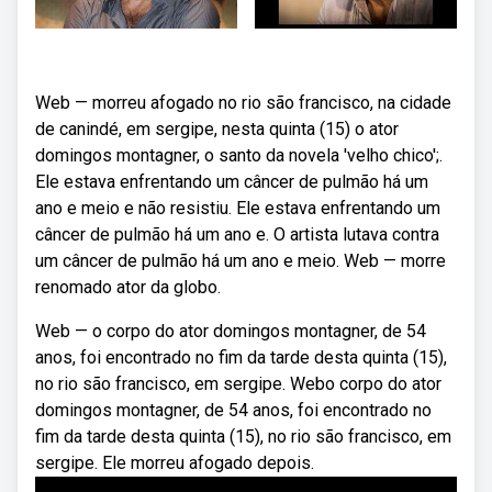
Web — morreu afogado no rio são francisco, na cidade
de canindé, em sergipe, nesta quinta (15) o ator
domingos montagner, o santo da novela 'velho chico';.
Ele estava enfrentando um câncer de pulmão há um
ano e meio e não resistiu. Ele estava enfrentando um
câncer de pulmão há um ano e. O artista lutava contra
um câncer de pulmão há um ano e meio. Web — morre
renomado ator da globo.
Web — o corpo do ator domingos montagner, de 54
anos, foi encontrado no fim da tarde desta quinta (15),
no rio são francisco, em sergipe. Webo corpo do ator
domingos montagner, de 54 anos, foi encontrado no
fim da tarde desta quinta (15), no rio são francisco, em
sergipe. Ele morreu afogado depois.