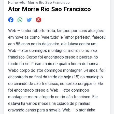
Home
>
Ator Morre Rio Sao Francisco
Ator Morre Rio Sao Francisco
Web — o ator roberto frota, famoso por suas atuações
em novelas como “vale tudo” e “amor perfeito”, faleceu
aos 85 anos no rio de janeiro. ele lutava contra um.
Web — ator domingos montagner morre no rio são
francisco. Corpo foi encontrado preso a pedras, no
fundo do rio. Foram mais de quatro horas de busca.
Webo corpo do ator domingos montagner, 54 anos, foi
encontrado no final da tarde de hoje (15) no município
de canindé de são francisco, no sertão sergipano. Ele
foi encontrado preso a. Web — ator domingos
montagner morre afogado no rio são francisco. Ele
estava há varios meses na cidade de piranhas
gravando cenas para a novela. Web — o ator tinha