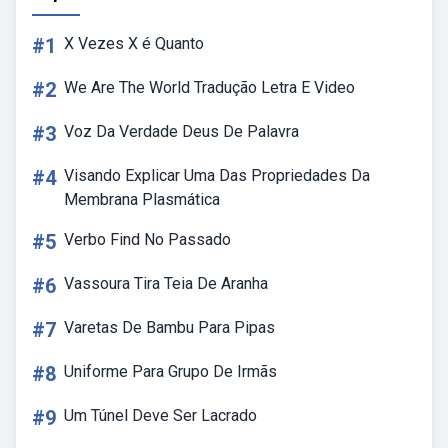
#1
X Vezes X é Quanto
#2
We Are The World Tradução Letra E Video
#3
Voz Da Verdade Deus De Palavra
#4
Visando Explicar Uma Das Propriedades Da
Membrana Plasmática
#5
Verbo Find No Passado
#6
Vassoura Tira Teia De Aranha
#7
Varetas De Bambu Para Pipas
#8
Uniforme Para Grupo De Irmãs
#9
Um Túnel Deve Ser Lacrado