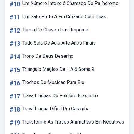
#10
Um Número Inteiro é Chamado De Palíndromo
#11
Um Gato Preto A Foi Cruzado Com Duas
#12
Turma Do Chaves Para Imprimir
#13
Tudo Sala De Aula Arte Anos Finais
#14
Trono De Deus Desenho
#15
Triangulo Magico De 1 A 6 Soma 9
#16
Trechos De Musicas Para Bio
#17
Trava Línguas Do Folclore Brasileiro
#18
Trava Lingua Dificil Pra Caramba
#19
Transforme As Frases Afirmativas Em Negativas