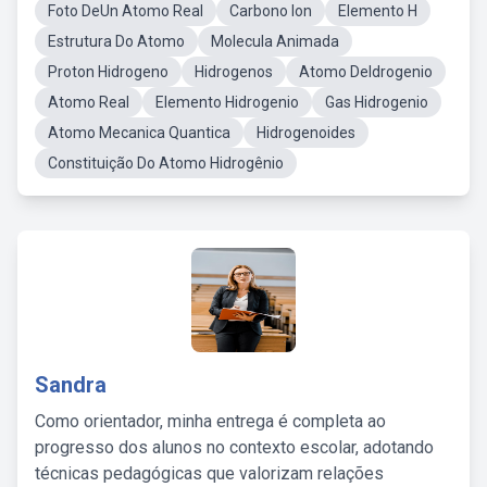
Foto DeUn Atomo Real
Carbono Ion
Elemento H
Estrutura Do Atomo
Molecula Animada
Proton Hidrogeno
Hidrogenos
Atomo DeIdrogenio
Atomo Real
Elemento Hidrogenio
Gas Hidrogenio
Atomo Mecanica Quantica
Hidrogenoides
Constituição Do Atomo Hidrogênio
Sandra
Como orientador, minha entrega é completa ao
progresso dos alunos no contexto escolar, adotando
técnicas pedagógicas que valorizam relações