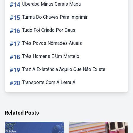
#14
Uberaba Minas Gerais Mapa
#15
Turma Do Chaves Para Imprimir
#16
Tudo Foi Criado Por Deus
#17
Três Povos Nômades Atuais
#18
Três Homens E Um Martelo
#19
Traz A Existência Aquilo Que Não Existe
#20
Transporte Com A Letra A
Related Posts