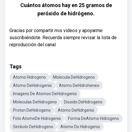
Cuántos átomos hay en 25 gramos de
peróxido de hidrógeno.
Gracias por compartir mis videos y apoyarme
suscribiéndote. Recuerda siempre revisar la lista de
reproducción del canal.
Tags
Atomo Hidrogeno
Molecula DeHidrogeno
Atomo DeHidrogenio
Atomo DeHidroheneo
Imagens De Atomos DeHidrogenio
Moleculas DeHidrogeno
Dioxido DeHidrogeno
Proton DeHidrogeno
Atomo DeHidrgenio
Foto AtomoDe Hidrogenio
Forma DeAtomo Hidrogeno
Simbolo DeHidrogeno
Atomo Do Hidrogenio