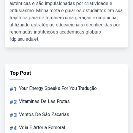
autênticas e são impulsionadas por criatividade e
entusiasmo. Minha meta é guiar os estudantes em sua
trajetória para se tornarem uma geração excepcional,
utilizando estratégias educacionais reconhecidas por
renomadas instituições acadêmicas globais -
fdp.aau.edu.et.
Top Post
#1
Your Energy Speaks For You Tradução
#2
Vitaminas De Las Frutas
#3
Ventos De São Zacarias
#4
Veia E Arteria Femoral