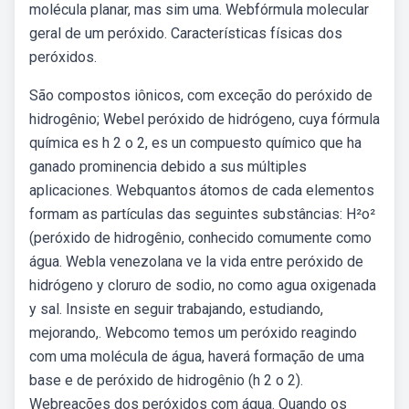
molécula planar, mas sim uma. Webfórmula molecular
geral de um peróxido. Características físicas dos
peróxidos.
São compostos iônicos, com exceção do peróxido de
hidrogênio; Webel peróxido de hidrógeno, cuya fórmula
química es h 2 o 2, es un compuesto químico que ha
ganado prominencia debido a sus múltiples
aplicaciones. Webquantos átomos de cada elementos
formam as partículas das seguintes substâncias: H²o²
(peróxido de hidrogênio, conhecido comumente como
água. Webla venezolana ve la vida entre peróxido de
hidrógeno y cloruro de sodio, no como agua oxigenada
y sal. Insiste en seguir trabajando, estudiando,
mejorando,. Webcomo temos um peróxido reagindo
com uma molécula de água, haverá formação de uma
base e de peróxido de hidrogênio (h 2 o 2).
Webreações dos peróxidos com água. Quando os