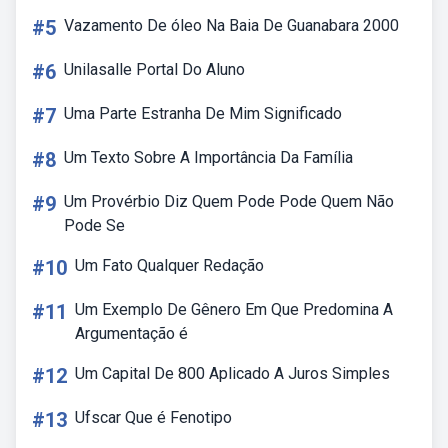
#5
Vazamento De óleo Na Baia De Guanabara 2000
#6
Unilasalle Portal Do Aluno
#7
Uma Parte Estranha De Mim Significado
#8
Um Texto Sobre A Importância Da Família
#9
Um Provérbio Diz Quem Pode Pode Quem Não
Pode Se
#10
Um Fato Qualquer Redação
#11
Um Exemplo De Gênero Em Que Predomina A
Argumentação é
#12
Um Capital De 800 Aplicado A Juros Simples
#13
Ufscar Que é Fenotipo