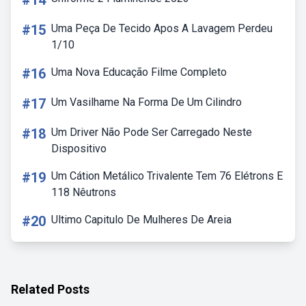
#14
#15
Uma Peça De Tecido Apos A Lavagem Perdeu
1/10
#16
Uma Nova Educação Filme Completo
#17
Um Vasilhame Na Forma De Um Cilindro
#18
Um Driver Não Pode Ser Carregado Neste
Dispositivo
#19
Um Cátion Metálico Trivalente Tem 76 Elétrons E
118 Nêutrons
#20
Ultimo Capitulo De Mulheres De Areia
Related Posts