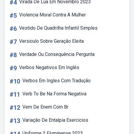
#4
Virada De Lua Em Novembro 2023
#5
Violencia Moral Contra A Mulher
#6
Vestido De Quadrilha Infantil Simples
#7
Versiculo Sobre Geração Eleita
#8
Verdade Ou Consequência Pergunta
#9
Verbos Negativos Em Inglês
#10
Verbos Em Ingles Com Tradução
#11
Verb To Be Na Forma Negativa
#12
Vem De Enem Com Br
#13
Variação De Entalpia Exercicios
Uniforme 2 Fluminense 2023