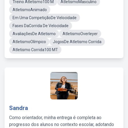
Treino Atletismo100 M
AtletismoMasculino
AtletismoAnimado
Em Uma CompetiçãoDe Velocidade
Fases DaCorrida De Velocidade
AvaliaçõesDe Atletismo
AtletismoOverleyer
AtletismoOlímpico
JogosDe Atletismo Corrida
Atletismo Corrida100 MT
Sandra
Como orientador, minha entrega é completa ao
progresso dos alunos no contexto escolar, adotando