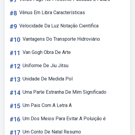
#7
#8
Vênus Em Libra Características
#9
Velocidade Da Luz Notação Cientifica
#10
Vantagens Do Transporte Hidroviário
#11
Van Gogh Obra De Arte
#12
Uniforme De Jiu Jitsu
#13
Unidade De Medida Pol
#14
Uma Parte Estranha De Mim Significado
#15
Um Pais Com A Letra A
#16
Um Dos Meios Para Evitar A Poluição é
#17
Um Conto De Natal Resumo