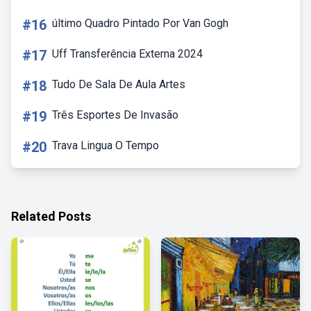
#16
último Quadro Pintado Por Van Gogh
#17
Uff Transferência Externa 2024
#18
Tudo De Sala De Aula Artes
#19
Três Esportes De Invasão
#20
Trava Lingua O Tempo
Related Posts