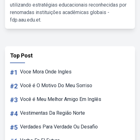
utilizando estratégias educacionais reconhecidas por
renomadas instituições acadêmicas globais -
fdp.aau.edu.et.
Top Post
#1
Voce Mora Onde Ingles
#2
Você é O Motivo Do Meu Sorriso
#3
Você é Meu Melhor Amigo Em Inglês
#4
Vestimentas Da Região Norte
#5
Verdades Para Verdade Ou Desafio