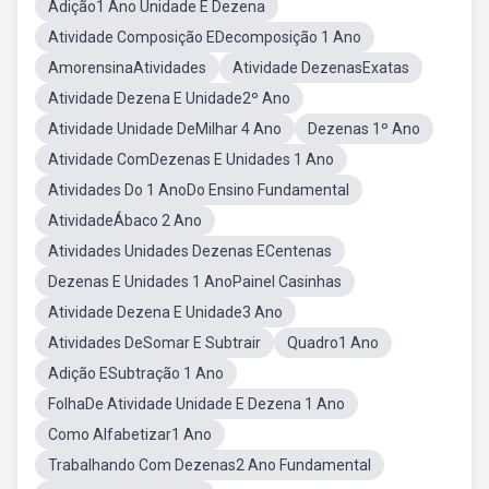
Adição1 Ano Unidade E Dezena
Atividade Composição EDecomposição 1 Ano
AmorensinaAtividades
Atividade DezenasExatas
Atividade Dezena E Unidade2º Ano
Atividade Unidade DeMilhar 4 Ano
Dezenas 1º Ano
Atividade ComDezenas E Unidades 1 Ano
Atividades Do 1 AnoDo Ensino Fundamental
AtividadeÁbaco 2 Ano
Atividades Unidades Dezenas ECentenas
Dezenas E Unidades 1 AnoPainel Casinhas
Atividade Dezena E Unidade3 Ano
Atividades DeSomar E Subtrair
Quadro1 Ano
Adição ESubtração 1 Ano
FolhaDe Atividade Unidade E Dezena 1 Ano
Como Alfabetizar1 Ano
Trabalhando Com Dezenas2 Ano Fundamental