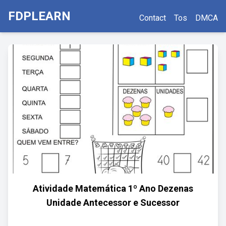
FDPLEARN
Contact
Tos
DMCA
Atividade Matemática 1º Ano Dezenas
Unidade Antecessor e Sucessor