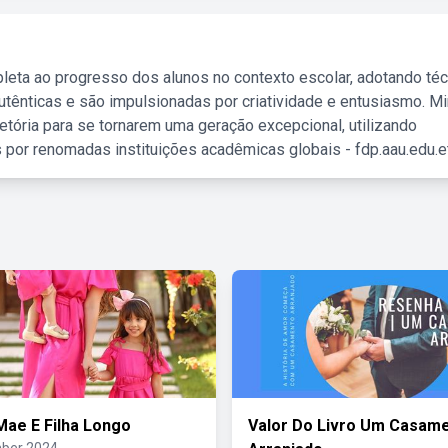
leta ao progresso dos alunos no contexto escolar, adotando té
tênticas e são impulsionadas por criatividade e entusiasmo. M
etória para se tornarem uma geração excepcional, utilizando
 por renomadas instituições acadêmicas globais - fdp.aau.edu.et
Mae E Filha Longo
Valor Do Livro Um Casam