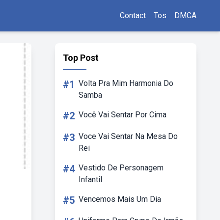
Contact
Tos
DMCA
Top Post
#1
Volta Pra Mim Harmonia Do
Samba
#2
Você Vai Sentar Por Cima
#3
Voce Vai Sentar Na Mesa Do
Rei
#4
Vestido De Personagem
Infantil
#5
Vencemos Mais Um Dia