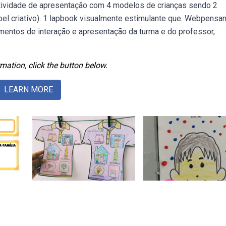
tividade de apresentação com 4 modelos de crianças sendo 2
apel criativo). 1 lapbook visualmente estimulante que. Webpensa
entos de interação e apresentação da turma e do professor,
mation, click the button below.
LEARN MORE