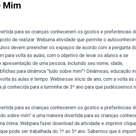
e Mim
ertida para as crianças conhecerem os gostos e preferências 
gosto de realizar. Webuma atividade que permite o autoconheci
 alunos devem preencher os espaços de acordo com a pergunta do
para volta às aulas, com o objetivo de levar os alunos a se
apresentação de uma pessoa, incluindo seu nome, idade,
ebfichas para dinâmica “tudo sobre mim”! Dinâmicas, educação inf
A volta às aulas é tempo. Webnesse início de ano, com a volta às 
a já conhecida para a turminha de 3º ano para que pudéssemos 
ertida para as crianças conhecerem os gostos e preferências 
udo sobre mim” é uma maneira divertida para as crianças conhe
ma ótima. Webpara fazer download da atividade e imprimir cliqu
 que pode ser trabalhada do 1º ao 5º ano. Sabemos que é import