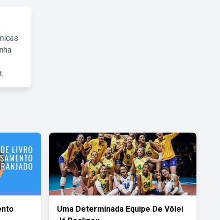
cnicas
inha
.
ento
Uma Determinada Equipe De Vôlei