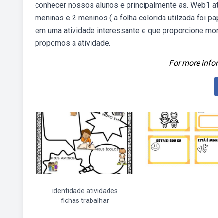
conhecer nossos alunos e principalmente as. Web1 a
meninas e 2 meninos ( a folha colorida utilzada foi p
em uma atividade interessante e que proporcione mom
propomos a atividade.
For more infor
identidade atividades
fichas trabalhar