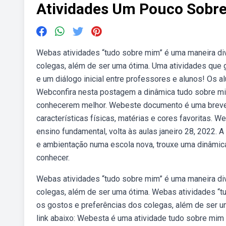
Atividades Um Pouco Sobr
Webas atividades “tudo sobre mim” é uma maneira div
colegas, além de ser uma ótima. Uma atividades que 
e um diálogo inicial entre professores e alunos! Os
Webconfira nesta postagem a dinâmica tudo sobre mim 
conhecerem melhor. Webeste documento é uma breve 
características físicas, matérias e cores favoritas. W
ensino fundamental, volta às aulas janeiro 28, 2022. 
e ambientação numa escola nova, trouxe uma dinâmic
conhecer.
Webas atividades “tudo sobre mim” é uma maneira div
colegas, além de ser uma ótima. Webas atividades “t
os gostos e preferências dos colegas, além de ser u
link abaixo: Webesta é uma atividade tudo sobre mim