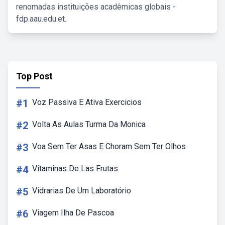
renomadas instituições acadêmicas globais -
fdp.aau.edu.et.
Top Post
#1
Voz Passiva E Ativa Exercicios
#2
Volta As Aulas Turma Da Monica
#3
Voa Sem Ter Asas E Choram Sem Ter Olhos
#4
Vitaminas De Las Frutas
#5
Vidrarias De Um Laboratório
#6
Viagem Ilha De Pascoa