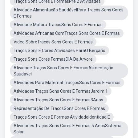
Traços Sons Cores E FormasPre 2 Atividades
Atividade Alimentação SaudávelPara Traços Sons Cores
E Formas
Atividade Motora TracosSons Cores E Formas
Atividades Africanas ComTraços Sons Cores E Formas
Video SobreTraços Sons Cores E Formas
Traços Sons E Cores Atividades ParaO Berçario
Traços Sons Cores FormasDIA Da Arvore
Atividade Traços Sons Cores E FormasAlimentação
Saudavel
Atividades Para Maternal TracçosSons Cores E Formas
Atividades Traços Sons Cores E FormasJardim 1
Atividades Traços Sons Cores E Formas3Anos
Representação De TracosSons Cores E Formas
Traços Sons Cores E Formas AtividadeIdentidad E
Atividades Traços Sons Cores E Formas 5 AnosSistema
Solar