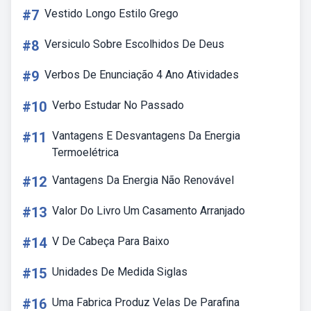
#7
Vestido Longo Estilo Grego
#8
Versiculo Sobre Escolhidos De Deus
#9
Verbos De Enunciação 4 Ano Atividades
#10
Verbo Estudar No Passado
#11
Vantagens E Desvantagens Da Energia
Termoelétrica
#12
Vantagens Da Energia Não Renovável
#13
Valor Do Livro Um Casamento Arranjado
#14
V De Cabeça Para Baixo
#15
Unidades De Medida Siglas
#16
Uma Fabrica Produz Velas De Parafina