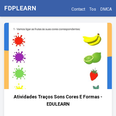
FDPLEARN
Contact
Tos
DMCA
Atividades Traços Sons Cores E Formas -
EDULEARN