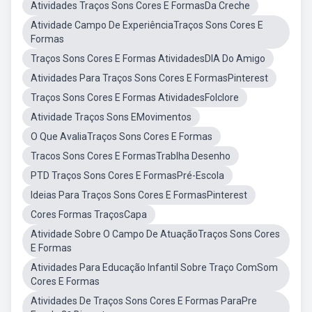
Atividades Traços Sons Cores E FormasDa Creche
Atividade Campo De ExperiênciaTraços Sons Cores E
Formas
Traços Sons Cores E Formas AtividadesDIA Do Amigo
Atividades Para Traços Sons Cores E FormasPinterest
Traços Sons Cores E Formas AtividadesFolclore
Atividade Traços Sons EMovimentos
O Que AvaliaTraços Sons Cores E Formas
Tracos Sons Cores E FormasTrablha Desenho
PTD Traços Sons Cores E FormasPré-Escola
Ideias Para Traços Sons Cores E FormasPinterest
Cores Formas TraçosCapa
Atividade Sobre O Campo De AtuaçãoTraços Sons Cores
E Formas
Atividades Para Educação Infantil Sobre Traço ComSom
Cores E Formas
Atividades De Traços Sons Cores E Formas ParaPre