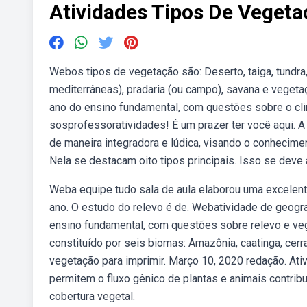
Atividades Tipos De Vegeta
Webos tipos de vegetação são: Deserto, taiga, tundra,
mediterrâneas), pradaria (ou campo), savana e vegeta
ano do ensino fundamental, com questões sobre o cli
sosprofessoratividades! É um prazer ter você aqui. A
de maneira integradora e lúdica, visando o conhecime
Nela se destacam oito tipos principais. Isso se deve à
Weba equipe tudo sala de aula elaborou uma excelente
ano. O estudo do relevo é de. Webatividade de geogra
ensino fundamental, com questões sobre relevo e veg
constituído por seis biomas: Amazônia, caatinga, cer
vegetação para imprimir. Março 10, 2020 redação. At
permitem o fluxo gênico de plantas e animais contrib
cobertura vegetal.