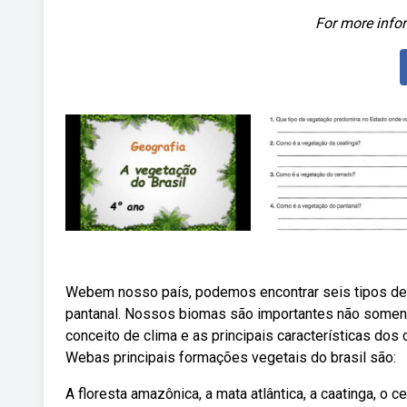
For more infor
Webem nosso país, podemos encontrar seis tipos de b
pantanal. Nossos biomas são importantes não soment
conceito de clima e as principais características dos 
Webas principais formações vegetais do brasil são:
A floresta amazônica, a mata atlântica, a caatinga, o