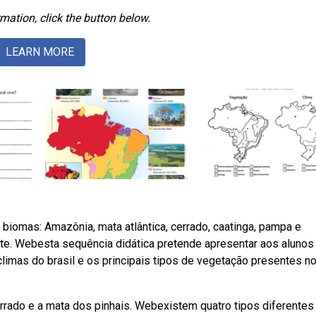
mation, click the button below.
LEARN MORE
iomas: Amazônia, mata atlântica, cerrado, caatinga, pampa e
e. Webesta sequência didática pretende apresentar aos alunos
climas do brasil e os principais tipos de vegetação presentes no
 cerrado e a mata dos pinhais. Webexistem quatro tipos diferentes