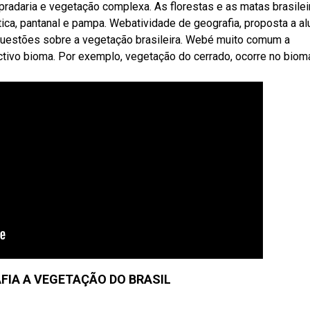
, pradaria e vegetação complexa. As florestas e as matas brasilei
ntica, pantanal e pampa. Webatividade de geografia, proposta a a
questões sobre a vegetação brasileira. Webé muito comum a
tivo bioma. Por exemplo, vegetação do cerrado, ocorre no biom
FIA A VEGETAÇÃO DO BRASIL