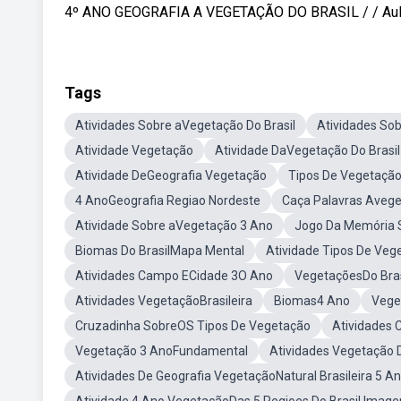
4º ANO GEOGRAFIA A VEGETAÇÃO DO BRASIL / / Aula pa
Tags
Atividades Sobre aVegetação Do Brasil
Atividades So
Atividade Vegetação
Atividade DaVegetação Do Brasil
Atividade DeGeografia Vegetação
Tipos De Vegetação
4 AnoGeografia Regiao Nordeste
Caça Palavras Avege
Atividade Sobre aVegetação 3 Ano
Jogo Da Memória S
Biomas Do BrasilMapa Mental
Atividade Tipos De Veg
Atividades Campo ECidade 3O Ano
VegetaçõesDo Bras
Atividades VegetaçãoBrasileira
Biomas4 Ano
Vege
Cruzadinha SobreOS Tipos De Vegetação
Atividades 
Vegetação 3 AnoFundamental
Atividades Vegetação 
Atividades De Geografia VegetaçãoNatural Brasileira 5 A