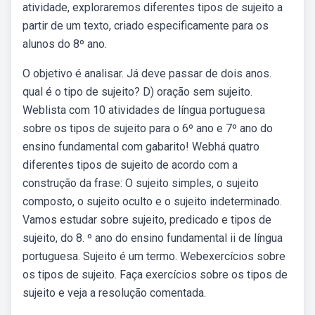
atividade, exploraremos diferentes tipos de sujeito a
partir de um texto, criado especificamente para os
alunos do 8º ano.
O objetivo é analisar. Já deve passar de dois anos.
qual é o tipo de sujeito? D) oração sem sujeito.
Weblista com 10 atividades de língua portuguesa
sobre os tipos de sujeito para o 6º ano e 7º ano do
ensino fundamental com gabarito! Webhá quatro
diferentes tipos de sujeito de acordo com a
construção da frase: O sujeito simples, o sujeito
composto, o sujeito oculto e o sujeito indeterminado.
Vamos estudar sobre sujeito, predicado e tipos de
sujeito, do 8. º ano do ensino fundamental ii de língua
portuguesa. Sujeito é um termo. Webexercícios sobre
os tipos de sujeito. Faça exercícios sobre os tipos de
sujeito e veja a resolução comentada.