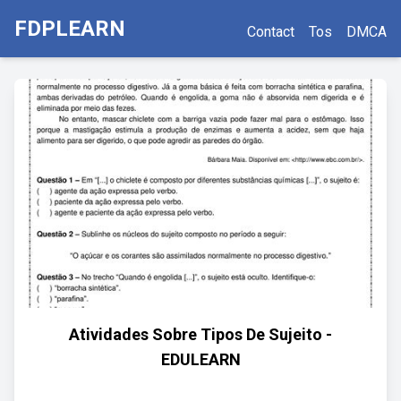
FDPLEARN
Contact
Tos
DMCA
Atividades Sobre Tipos De Sujeito -
EDULEARN