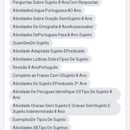
Perguntas Sobre Sujeito 8 AnoCom Respostas
AtividadesLíngua Portuguesa 8O Ano
Atividades Sobre Oração SemSujeito 8 Ano
Atividades De Ortografia 8 AnoAcessosaber
Atividades DePortugues Para 8 Ano Sujeito
QuestõesDe Sujeito
Atividade Adaptada Sujeito EPredicado
Atividades Lúdicas SobreTipos De Sujeito
Revisão 8 AnoPortuguês
Complete as Frases Com OSujeito 8 Ano
Atividades De Sujeito EPredicado 3º Ano
Atividade De Porugues Identifique OSTipo De Sujeito 8
Ano
Atividade Oracao Sem Sujeito E Oracao SemSujeito E
Sujeito Indeterminado 8 Ano
ExemplosDe Tipos De Sujeito
Atividades SBTipo De Sujeitos