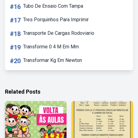
#16
Tubo De Ensaio Com Tampa
#17
Tres Porquinhos Para Imprimir
#18
Transporte De Cargas Rodoviario
#19
Transforme 0 4 M Em Mm
#20
Transformar Kg Em Newton
Related Posts