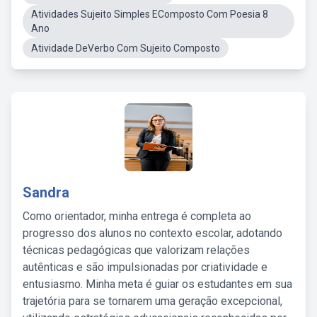
Atividades Sujeito Simples EComposto Com Poesia 8
Ano
Atividade DeVerbo Com Sujeito Composto
Sandra
Como orientador, minha entrega é completa ao
progresso dos alunos no contexto escolar, adotando
técnicas pedagógicas que valorizam relações
autênticas e são impulsionadas por criatividade e
entusiasmo. Minha meta é guiar os estudantes em sua
trajetória para se tornarem uma geração excepcional,