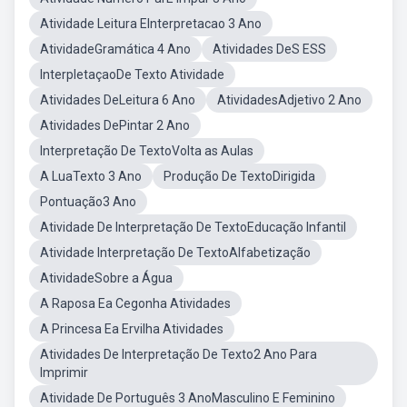
Atividade Leitura EInterpretacao 3 Ano
AtividadeGramática 4 Ano
Atividades DeS ESS
InterpletaçaoDe Texto Atividade
Atividades DeLeitura 6 Ano
AtividadesAdjetivo 2 Ano
Atividades DePintar 2 Ano
Interpretação De TextoVolta as Aulas
A LuaTexto 3 Ano
Produção De TextoDirigida
Pontuação3 Ano
Atividade De Interpretação De TextoEducação Infantil
Atividade Interpretação De TextoAlfabetização
AtividadeSobre a Água
A Raposa Ea Cegonha Atividades
A Princesa Ea Ervilha Atividades
Atividades De Interpretação De Texto2 Ano Para
Imprimir
Atividade De Português 3 AnoMasculino E Feminino