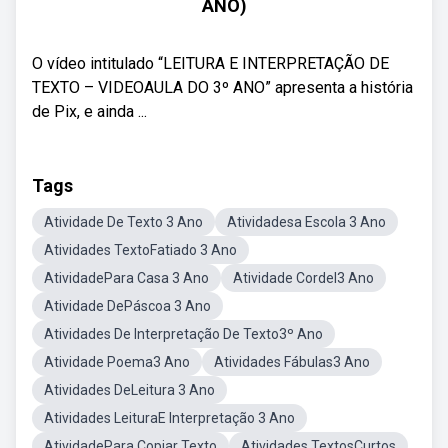
ANO)
O vídeo intitulado “LEITURA E INTERPRETAÇÃO DE
TEXTO – VIDEOAULA DO 3º ANO” apresenta a história
de Pix, e ainda ...
Tags
Atividade De Texto 3 Ano
Atividadesa Escola 3 Ano
Atividades TextoFatiado 3 Ano
AtividadePara Casa 3 Ano
Atividade Cordel3 Ano
Atividade DePáscoa 3 Ano
Atividades De Interpretação De Texto3º Ano
Atividade Poema3 Ano
Atividades Fábulas3 Ano
Atividades DeLeitura 3 Ano
Atividades LeituraE Interpretação 3 Ano
AtividadePara Copiar Texto
Atividades TextosCurtos