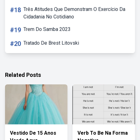
#18
Três Atitudes Que Demonstram O Exercício Da
Cidadania No Cotidiano
#19
Trem Do Samba 2023
#20
Tratado De Brest Litovski
Related Posts
Vestido De 15 Anos
Verb To Be Na Forma