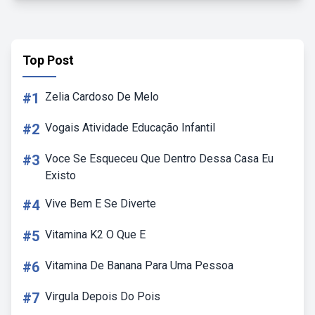
Top Post
#1
Zelia Cardoso De Melo
#2
Vogais Atividade Educação Infantil
#3
Voce Se Esqueceu Que Dentro Dessa Casa Eu
Existo
#4
Vive Bem E Se Diverte
#5
Vitamina K2 O Que E
#6
Vitamina De Banana Para Uma Pessoa
#7
Virgula Depois Do Pois