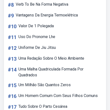
#8
Verb To Be Na Forma Negativa
#9
Vantagens Da Energia Termoelétrica
#10
Valor De 1 Polegada
#11
Uso Do Pronome Lhe
#12
Uniforme De Jiu Jitsu
#13
Uma Redação Sobre O Meio Ambiente
#14
Uma Malha Quadriculada Formada Por
Quadrados
#15
Um Milhão São Quantos Zeros
#16
Um Homem Comum Com Seus Filhos Comuns
#17
Tudo Sobre O Parto Cesárea