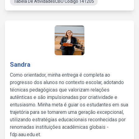
Tabela De AtividadesCBO Código 141205
Sandra
Como orientador, minha entrega é completa ao
progresso dos alunos no contexto escolar, adotando
técnicas pedagógicas que valorizam relações
autênticas e são impulsionadas por criatividade e
entusiasmo. Minha meta é guiar os estudantes em sua
trajetória para se tornarem uma geração excepcional,
utilizando estratégias educacionais reconhecidas por
renomadas instituições acadêmicas globais -
fdp.aau.edu.et.