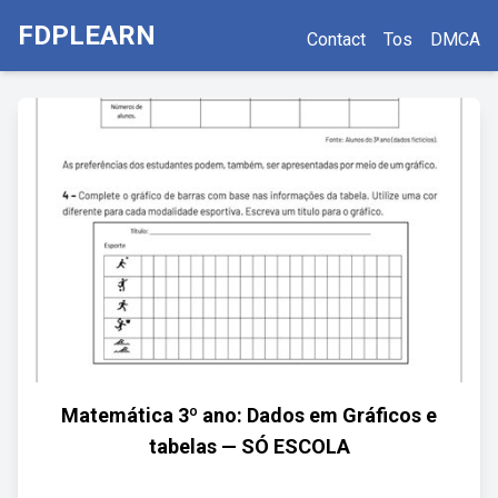
FDPLEARN
Contact
Tos
DMCA
Matemática 3º ano: Dados em Gráficos e
tabelas — SÓ ESCOLA