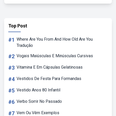
Top Post
#1
Where Are You From And How Old Are You
Tradução
#2
Vogais Maiúsculas E Minúsculas Cursivas
#3
Vitamina E Em Cápsulas Gelatinosas
#4
Vestidos De Festa Para Formandas
#5
Vestido Anos 80 Infantil
#6
Verbo Sorrir No Passado
#7
Vem Ou Vêm Exemplos