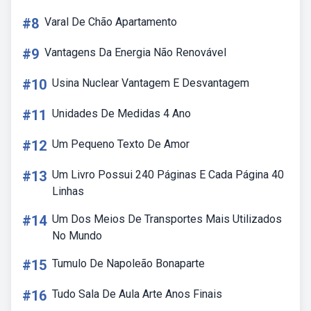
#8
Varal De Chão Apartamento
#9
Vantagens Da Energia Não Renovável
#10
Usina Nuclear Vantagem E Desvantagem
#11
Unidades De Medidas 4 Ano
#12
Um Pequeno Texto De Amor
#13
Um Livro Possui 240 Páginas E Cada Página 40
Linhas
#14
Um Dos Meios De Transportes Mais Utilizados
No Mundo
#15
Tumulo De Napoleão Bonaparte
#16
Tudo Sala De Aula Arte Anos Finais