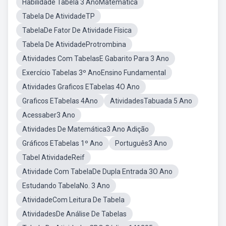
Habilidade Tabela 3 AnoMatematica
Tabela De AtividadeTP
TabelaDe Fator De Atividade Física
Tabela De AtividadeProtrombina
Atividades Com TabelasE Gabarito Para 3 Ano
Exercício Tabelas 3º AnoEnsino Fundamental
Atividades Graficos ETabelas 4O Ano
Graficos ETabelas 4Ano
AtividadesTabuada 5 Ano
Acessaber3 Ano
Atividades De Matemática3 Ano Adição
Gráficos ETabelas 1º Ano
Português3 Ano
Tabel AtividadeReif
Atividade Com TabelaDe Dupla Entrada 3O Ano
Estudando TabelaNo. 3 Ano
AtividadeCom Leitura De Tabela
AtividadesDe Análise De Tabelas