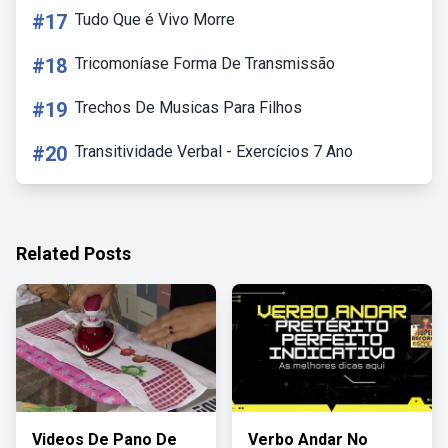
#17
Tudo Que é Vivo Morre
#18
Tricomoníase Forma De Transmissão
#19
Trechos De Musicas Para Filhos
#20
Transitividade Verbal - Exercícios 7 Ano
Related Posts
Videos De Pano De
Verbo Andar No