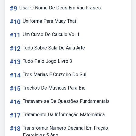
#9
Usar O Nome De Deus Em Vão Frases
#10
Uniforme Para Muay Thai
#11
Um Curso De Calculo Vol 1
#12
Tudo Sobre Sala De Aula Arte
#13
Tudo Pelo Jogo Livro 3
#14
Tres Marias E Cruzeiro Do Sul
#15
Trechos De Musicas Para Bio
#16
Tratavam-se De Questões Fundamentais
#17
Tratamento Da Informação Matematica
#18
Transformar Numero Decimal Em Fração
Exercicios 5 Ano