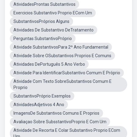
AtividadesProntas Substantivos
Exercicios Substantivo Proprio ECom Um
SubstantivosPróprios Alguns
Atividades De Substantivo DeTratamento
Perguntas SubstantivoPróprio
Atividade SubstantivosPara 2º Ano Fundamental
Atividade Sobre OSubstantivos Proprios E Comuns
Atividades DePortuguês 5 Ano Verbo
Atividade Para IdentificarSubstantivo Comum E Próprio
Atividade Com Texto SobreSubstantivos Comum E
Proprio
SubstantivoPróprio Exemplos
AtividadesAdjetivos 4 Ano
ImagensDe Substantivos Comuns E Proprios
Avaliaçao Sobre SubsstantivoProprio E Com Um
Atividade De Recorta E Colar Substantivo Proprio ECom
Um