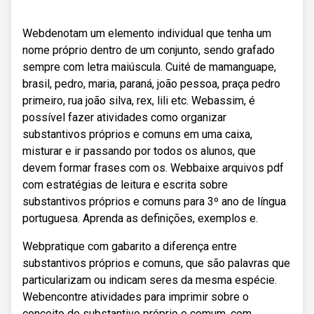
Webdenotam um elemento individual que tenha um
nome próprio dentro de um conjunto, sendo grafado
sempre com letra maiúscula. Cuité de mamanguape,
brasil, pedro, maria, paraná, joão pessoa, praça pedro
primeiro, rua joão silva, rex, lili etc. Webassim, é
possível fazer atividades como organizar
substantivos próprios e comuns em uma caixa,
misturar e ir passando por todos os alunos, que
devem formar frases com os. Webbaixe arquivos pdf
com estratégias de leitura e escrita sobre
substantivos próprios e comuns para 3º ano de língua
portuguesa. Aprenda as definições, exemplos e.
Webpratique com gabarito a diferença entre
substantivos próprios e comuns, que são palavras que
particularizam ou indicam seres da mesma espécie.
Webencontre atividades para imprimir sobre o
conceito de substantivo próprio e comum, com