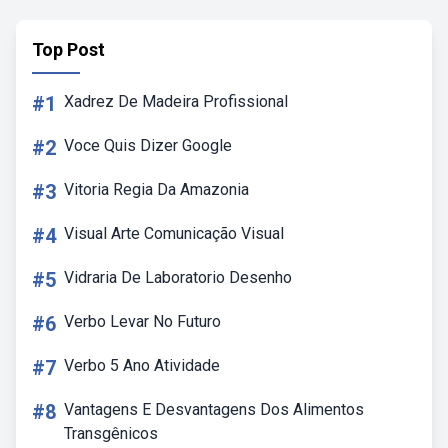
Top Post
#1
Xadrez De Madeira Profissional
#2
Voce Quis Dizer Google
#3
Vitoria Regia Da Amazonia
#4
Visual Arte Comunicação Visual
#5
Vidraria De Laboratorio Desenho
#6
Verbo Levar No Futuro
#7
Verbo 5 Ano Atividade
#8
Vantagens E Desvantagens Dos Alimentos
Transgênicos