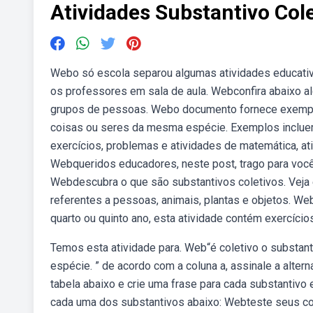
Atividades Substantivo Col
Webo só escola separou algumas atividades educativa
os professores em sala de aula. Webconfira abaixo a
grupos de pessoas. Webo documento fornece exemplo
coisas ou seres da mesma espécie. Exemplos inclue
exercícios, problemas e atividades de matemática, at
Webqueridos educadores, neste post, trago para voc
Webdescubra o que são substantivos coletivos. Veja
referentes a pessoas, animais, plantas e objetos. We
quarto ou quinto ano, esta atividade contém exercício
Temos esta atividade para. Web“é coletivo o substan
espécie. ” de acordo com a coluna a, assinale a alter
tabela abaixo e crie uma frase para cada substantivo
cada uma dos substantivos abaixo: Webteste seus co