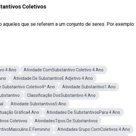
tantivos Coletivos
ão aqueles que se referem a um conjunto de seres. Por exemplo:
vo 4 Ano
Atividade ComSubstantivo Coletivo 4 Ano
 Ano
Atividade De SubstantivoE Adjetivo 4 Ano
e Substantivo Coletivo4º Ano
Atividade Substantivo1 Ano
Substantivo
Classificação DosSubstantivo 4 Ano
al
Atividade Substantivos5 Ano
tuação Gráfica4 Ano
Atividades De SubstantivosPara 4 Ano
ivos Coletivos
AtividadesTipos De Substantivos
ntivoMasculino E Feminino
Atividades Grupo ComColetivos 4 Ano