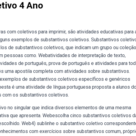
etivo 4 Ano
s com coletivos para imprimir, são atividades educativas para 
lguns exemplos de substantivos coletivos. Substantivos coletiv
s de substantivos coletivos, que indicam um grupo ou coleçã
m pessoas como. Webatividades de interpretação de texto,
ividades de português, prova de português e atividades para tod
ês uma apostila completa com atividades sobre substantivos.
 exemplos de substantivos coletivos específicos e genéricos
besta é uma atividade de língua portuguesa proposta a alunos d
s com os substantivos coletivos.
tivo no singular que indica diversos elementos de uma mesma
nativa que apresenta. Webescolha cinco substantivos coletivos d
 escolhido. Web4) sublinhe o substantivo coletivo correspondent
nhecimentos com exercícios sobre substantivos comum, própri