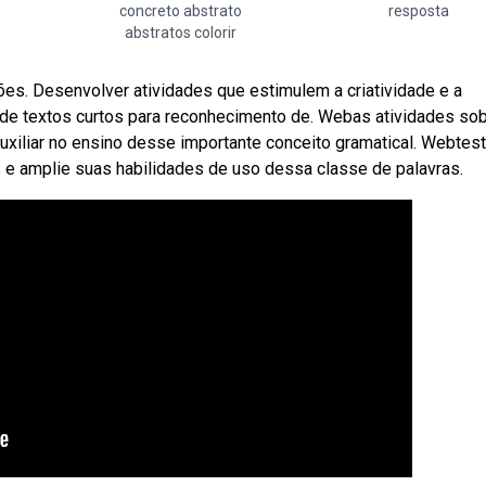
concreto abstrato
resposta
abstratos colorir
ões. Desenvolver atividades que estimulem a criatividade e a
o de textos curtos para reconhecimento de. Webas atividades so
auxiliar no ensino desse importante conceito gramatical. Webtes
e amplie suas habilidades de uso dessa classe de palavras.