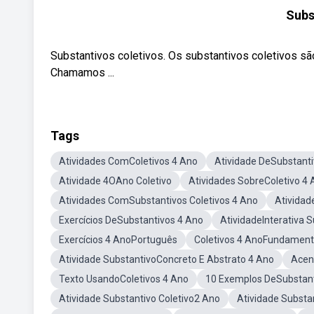
Subs
Substantivos coletivos. Os substantivos coletivos s
Chamamos ...
Tags
Atividades ComColetivos 4 Ano
Atividade DeSubstanti
Atividade 4OAno Coletivo
Atividades SobreColetivo 4
Atividades ComSubstantivos Coletivos 4 Ano
Atividad
Exercícios DeSubstantivos 4 Ano
AtividadeInterativa 
Exercícios 4 AnoPortuguês
Coletivos 4 AnoFundament
Atividade SubstantivoConcreto E Abstrato 4 Ano
Acen
Texto UsandoColetivos 4 Ano
10 Exemplos DeSubstant
Atividade Substantivo Coletivo2 Ano
Atividade Substa