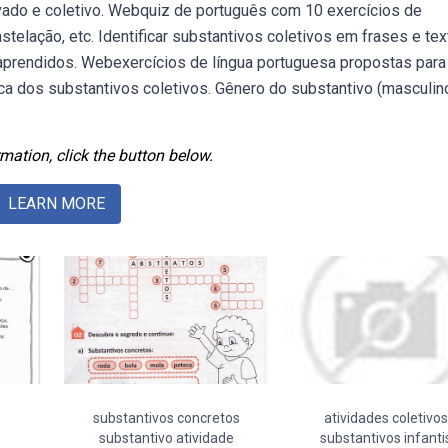
rivado e coletivo. Webquiz de português com 10 exercícios de
nstelação, etc. Identificar substantivos coletivos em frases e tex
 aprendidos. Webexercícios de língua portuguesa propostas para
ica dos substantivos coletivos. Gênero do substantivo (masculin
mation, click the button below.
LEARN MORE
substantivos concretos
atividades coletivos
substantivo atividade
substantivos infanti