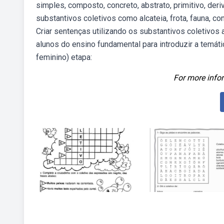
simples, composto, concreto, abstrato, primitivo, de
substantivos coletivos como alcateia, frota, fauna, co
Criar sentenças utilizando os substantivos coletivos
alunos do ensino fundamental para introduzir a temát
feminino) etapa:
For more infor