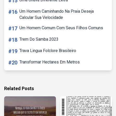
#15
#16
Um Homem Caminhando Na Praia Deseja
Calcular Sua Velocidade
#17
Um Homem Comum Com Seus Filhos Comuns
#18
Trem Do Samba 2023
#19
Trava Lingua Folclore Brasileiro
#20
Transformar Hectares Em Metros
Related Posts