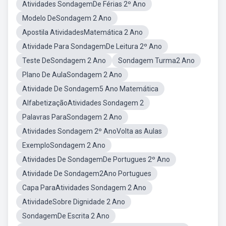
Atividades SondagemDe Férias 2º Ano
Modelo DeSondagem 2 Ano
Apostila AtividadesMatemática 2 Ano
Atividade Para SondagemDe Leitura 2º Ano
Teste DeSondagem 2 Ano
Sondagem Turma2 Ano
Plano De AulaSondagem 2 Ano
Atividade De Sondagem5 Ano Matemática
AlfabetizaçãoAtividades Sondagem 2
Palavras ParaSondagem 2 Ano
Atividades Sondagem 2º AnoVolta as Aulas
ExemploSondagem 2 Ano
Atividades De SondagemDe Portugues 2º Ano
Atividade De Sondagem2Ano Portugues
Capa ParaAtividades Sondagem 2 Ano
AtividadeSobre Dignidade 2 Ano
SondagemDe Escrita 2 Ano