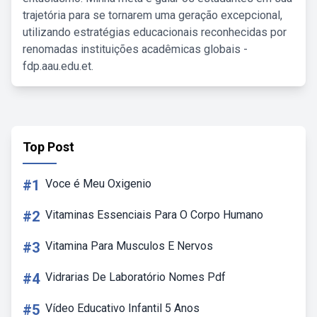
trajetória para se tornarem uma geração excepcional,
utilizando estratégias educacionais reconhecidas por
renomadas instituições acadêmicas globais -
fdp.aau.edu.et.
Top Post
#1
Voce é Meu Oxigenio
#2
Vitaminas Essenciais Para O Corpo Humano
#3
Vitamina Para Musculos E Nervos
#4
Vidrarias De Laboratório Nomes Pdf
#5
Vídeo Educativo Infantil 5 Anos