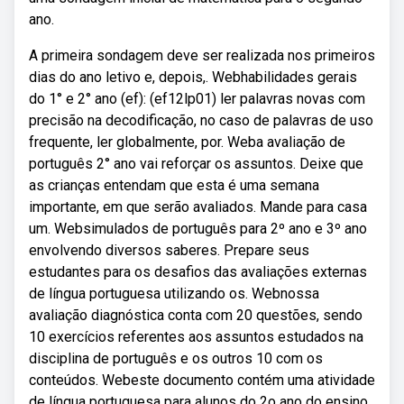
ano.
A primeira sondagem deve ser realizada nos primeiros
dias do ano letivo e, depois,. Webhabilidades gerais
do 1° e 2° ano (ef): (ef12lp01) ler palavras novas com
precisão na decodificação, no caso de palavras de uso
frequente, ler globalmente, por. Weba avaliação de
português 2° ano vai reforçar os assuntos. Deixe que
as crianças entendam que esta é uma semana
importante, em que serão avaliados. Mande para casa
um. Websimulados de português para 2º ano e 3º ano
envolvendo diversos saberes. Prepare seus
estudantes para os desafios das avaliações externas
de língua portuguesa utilizando os. Webnossa
avaliação diagnóstica conta com 20 questões, sendo
10 exercícios referentes aos assuntos estudados na
disciplina de português e os outros 10 com os
conteúdos. Webeste documento contém uma atividade
de língua portuguesa para alunos do 2o ano do ensino