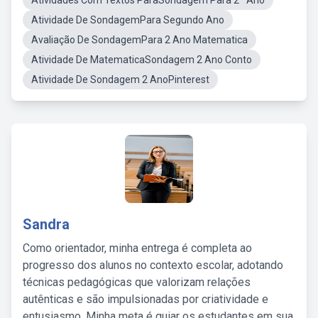
Atividades Com Textos ParaSondagem Para 2º Ano
Atividade De SondagemPara Segundo Ano
Avaliação De SondagemPara 2 Ano Matematica
Atividade De MatematicaSondagem 2 Ano Conto
Atividade De Sondagem 2 AnoPinterest
Sandra
Como orientador, minha entrega é completa ao
progresso dos alunos no contexto escolar, adotando
técnicas pedagógicas que valorizam relações
autênticas e são impulsionadas por criatividade e
entusiasmo. Minha meta é guiar os estudantes em sua