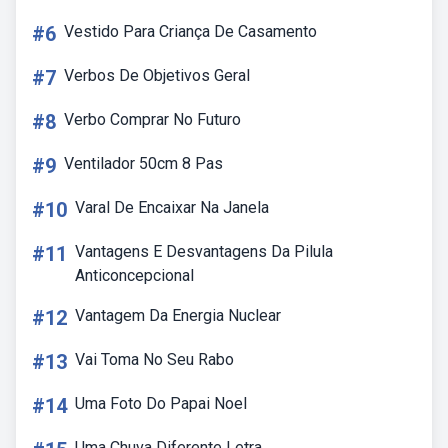
#6
Vestido Para Criança De Casamento
#7
Verbos De Objetivos Geral
#8
Verbo Comprar No Futuro
#9
Ventilador 50cm 8 Pas
#10
Varal De Encaixar Na Janela
#11
Vantagens E Desvantagens Da Pilula
Anticoncepcional
#12
Vantagem Da Energia Nuclear
#13
Vai Toma No Seu Rabo
#14
Uma Foto Do Papai Noel
Uma Chuva Diferente Letra