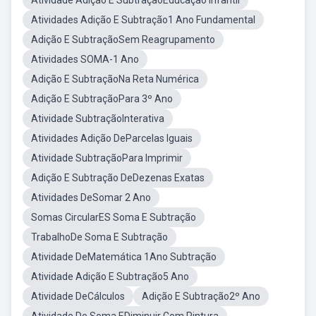
Atividade Adição E SubtraçãoEducação Infantil
Atividades Adição E Subtração1 Ano Fundamental
Adição E SubtraçãoSem Reagrupamento
Atividades SOMA-1 Ano
Adição E SubtraçãoNa Reta Numérica
Adição E SubtraçãoPara 3º Ano
Atividade SubtraçãoInterativa
Atividades Adição DeParcelas Iguais
Atividade SubtraçãoPara Imprimir
Adição E Subtração DeDezenas Exatas
Atividades DeSomar 2 Ano
Somas CircularES Soma E Subtração
TrabalhoDe Soma E Subtração
Atividade DeMatemática 1Ano Subtração
Atividade Adição E Subtração5 Ano
Atividade DeCálculos
Adição E Subtração2º Ano