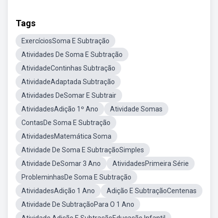
Tags
ExercíciosSoma E Subtração
Atividades De Soma E Subtração
AtividadeContinhas Subtração
AtividadeAdaptada Subtração
Atividades DeSomar E Subtrair
AtividadesAdição 1º Ano
Atividade Somas
ContasDe Soma E Subtração
AtividadesMatemática Soma
Atividade De Soma E SubtraçãoSimples
Atividade DeSomar 3 Ano
AtividadesPrimeira Série
ProbleminhasDe Soma E Subtração
AtividadesAdição 1 Ano
Adição E SubtraçãoCentenas
Atividade De SubtraçãoPara O 1 Ano