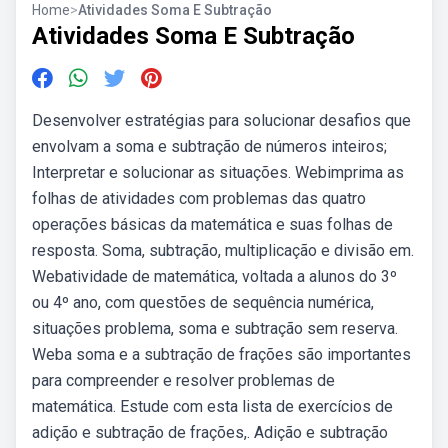
Home
>
Atividades Soma E Subtração
Atividades Soma E Subtração
Desenvolver estratégias para solucionar desafios que
envolvam a soma e subtração de números inteiros;
Interpretar e solucionar as situações. Webimprima as
folhas de atividades com problemas das quatro
operações básicas da matemática e suas folhas de
resposta. Soma, subtração, multiplicação e divisão em.
Webatividade de matemática, voltada a alunos do 3º
ou 4º ano, com questões de sequência numérica,
situações problema, soma e subtração sem reserva.
Weba soma e a subtração de frações são importantes
para compreender e resolver problemas de
matemática. Estude com esta lista de exercícios de
adição e subtração de frações,. Adição e subtração