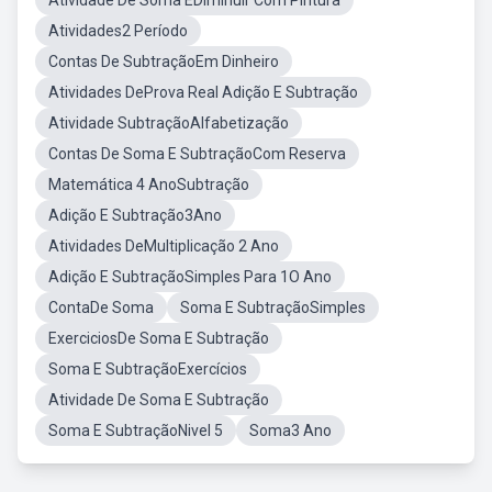
Atividade De Soma EDiminuir Com Pintura
Atividades2 Período
Contas De SubtraçãoEm Dinheiro
Atividades DeProva Real Adição E Subtração
Atividade SubtraçãoAlfabetização
Contas De Soma E SubtraçãoCom Reserva
Matemática 4 AnoSubtração
Adição E Subtração3Ano
Atividades DeMultiplicação 2 Ano
Adição E SubtraçãoSimples Para 1O Ano
ContaDe Soma
Soma E SubtraçãoSimples
ExerciciosDe Soma E Subtração
Soma E SubtraçãoExercícios
Atividade De Soma E Subtração
Soma E SubtraçãoNivel 5
Soma3 Ano