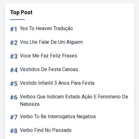
Top Post
#1
Yes To Heaven Tradução
#2
Vou Lhe Falar De Um Alguem
#3
Voce Me Faz Feliz Frases
#4
Vestidos De Festa Canoas
#5
Vestido Infantil 3 Anos Para Festa
#6
Verbos Que Indicam Estado Ação E Fenomeno Da
Natureza
#7
Verbo To Be Interrogativa Negativa
#8
Verbo Find No Passado