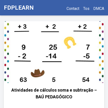
FDPLEARN
Contact
Tos
DMCA
Atividades de cálculos soma e subtração –
BAÚ PEDAGÓGICO