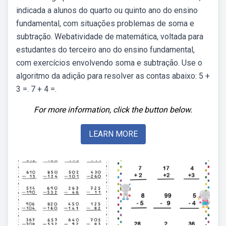
indicada a alunos do quarto ou quinto ano do ensino
fundamental, com situações problemas de soma e
subtração. Webatividade de matemática, voltada para
estudantes do terceiro ano do ensino fundamental,
com exercícios envolvendo soma e subtração. Use o
algoritmo da adição para resolver as contas abaixo: 5 +
3 =. 7 + 4 =.
For more information, click the button below.
LEARN MORE