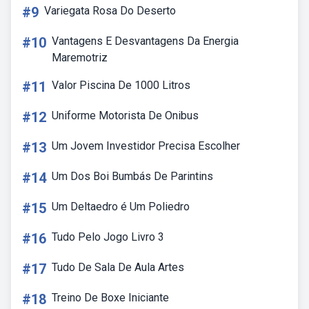
#9
Variegata Rosa Do Deserto
#10
Vantagens E Desvantagens Da Energia
Maremotriz
#11
Valor Piscina De 1000 Litros
#12
Uniforme Motorista De Onibus
#13
Um Jovem Investidor Precisa Escolher
#14
Um Dos Boi Bumbás De Parintins
#15
Um Deltaedro é Um Poliedro
#16
Tudo Pelo Jogo Livro 3
#17
Tudo De Sala De Aula Artes
#18
Treino De Boxe Iniciante