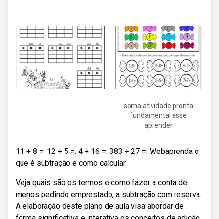
soma atividade pronta
fundamental esse
aprender
11 + 8 =. 12 + 5 =. 4 + 16 =. 383 + 27 =. Webaprenda o
que é subtração e como calcular.
Veja quais são os termos e como fazer a conta de
menos pedindo emprestado, a subtração com reserva.
A elaboração deste plano de aula visa abordar de
forma significativa e interativa os conceitos de adição