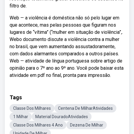
filtro de.
Web — a violência é doméstica não só pelo lugar em
que acontece, mas pelas pessoas que figuram nos
lugares de “vítima” (“mulher em situação de violência”,.
Webo documento discute a violência contra a mulher
no brasil, que vem aumentando assustadoramente,
com dados alarmantes comparados a outros países.
Web — atividade de língua portuguesa sobre artigo de
opinião para o 7º ano ao 9º ano. Você pode baixar esta
atividade em pdf no final, pronta para impressão.
Tags
Classe Dos Milhares
Centena De MilharAtividades
1 Milhar
Material DouradoAtividades
Classe Dos Milhares 4 Ano
Dezena De Milhar
Unidade De Milhar