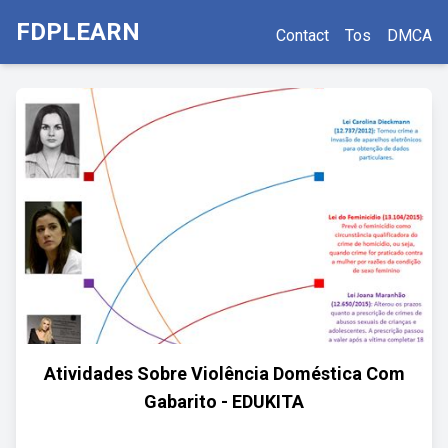
FDPLEARN
Contact
Tos
DMCA
Atividades Sobre Violência Doméstica Com
Gabarito - EDUKITA