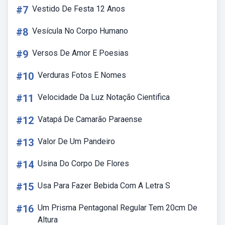
#7
Vestido De Festa 12 Anos
#8
Vesícula No Corpo Humano
#9
Versos De Amor E Poesias
#10
Verduras Fotos E Nomes
#11
Velocidade Da Luz Notação Cientifica
#12
Vatapá De Camarão Paraense
#13
Valor De Um Pandeiro
#14
Usina Do Corpo De Flores
#15
Usa Para Fazer Bebida Com A Letra S
#16
Um Prisma Pentagonal Regular Tem 20cm De
Altura