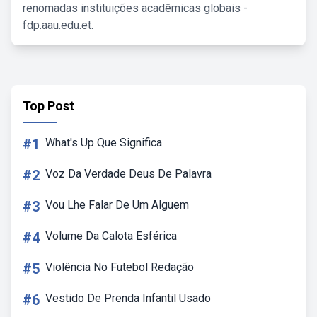
renomadas instituições acadêmicas globais -
fdp.aau.edu.et.
Top Post
#1
What's Up Que Significa
#2
Voz Da Verdade Deus De Palavra
#3
Vou Lhe Falar De Um Alguem
#4
Volume Da Calota Esférica
#5
Violência No Futebol Redação
#6
Vestido De Prenda Infantil Usado