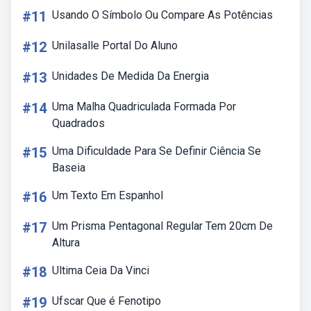
#11
Usando O Símbolo Ou Compare As Potências
#12
Unilasalle Portal Do Aluno
#13
Unidades De Medida Da Energia
#14
Uma Malha Quadriculada Formada Por
Quadrados
#15
Uma Dificuldade Para Se Definir Ciência Se
Baseia
#16
Um Texto Em Espanhol
#17
Um Prisma Pentagonal Regular Tem 20cm De
Altura
#18
Ultima Ceia Da Vinci
#19
Ufscar Que é Fenotipo