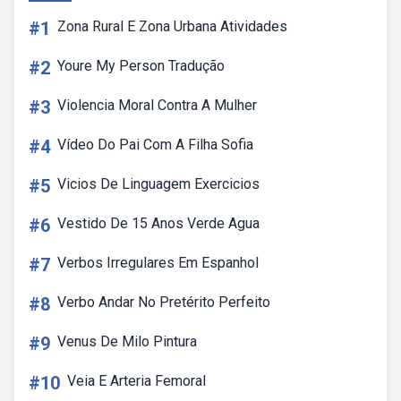
#1
Zona Rural E Zona Urbana Atividades
#2
Youre My Person Tradução
#3
Violencia Moral Contra A Mulher
#4
Vídeo Do Pai Com A Filha Sofia
#5
Vicios De Linguagem Exercicios
#6
Vestido De 15 Anos Verde Agua
#7
Verbos Irregulares Em Espanhol
#8
Verbo Andar No Pretérito Perfeito
#9
Venus De Milo Pintura
#10
Veia E Arteria Femoral