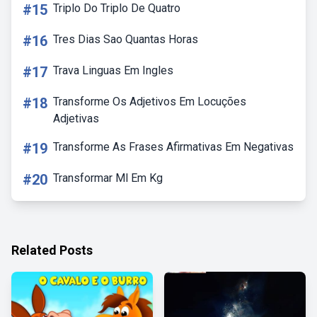
#15
Triplo Do Triplo De Quatro
#16
Tres Dias Sao Quantas Horas
#17
Trava Linguas Em Ingles
#18
Transforme Os Adjetivos Em Locuções
Adjetivas
#19
Transforme As Frases Afirmativas Em Negativas
#20
Transformar Ml Em Kg
Related Posts