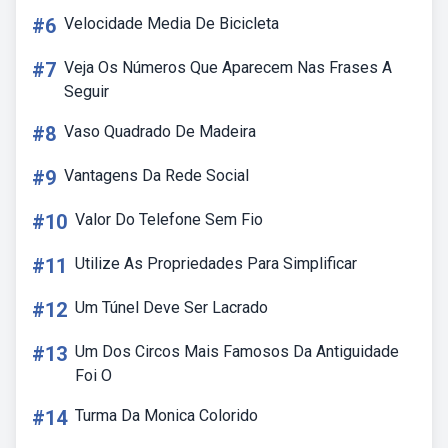
#6
Velocidade Media De Bicicleta
#7
Veja Os Números Que Aparecem Nas Frases A
Seguir
#8
Vaso Quadrado De Madeira
#9
Vantagens Da Rede Social
#10
Valor Do Telefone Sem Fio
#11
Utilize As Propriedades Para Simplificar
#12
Um Túnel Deve Ser Lacrado
#13
Um Dos Circos Mais Famosos Da Antiguidade
Foi O
#14
Turma Da Monica Colorido