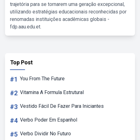
trajetória para se tornarem uma geração excepcional,
utilizando estratégias educacionais reconhecidas por
renomadas instituições acadêmicas globais -
fdp.aau.edu.et.
Top Post
#1
You From The Future
#2
Vitamina A Formula Estrutural
#3
Vestido Fácil De Fazer Para Iniciantes
#4
Verbo Poder Em Espanhol
#5
Verbo Dividir No Futuro