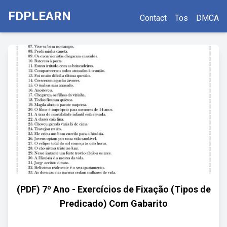
FDPLEARN
Contact
Tos
DMCA
(PDF) 7º Ano - Exercícios de Fixação (Tipos de
Predicado) Com Gabarito