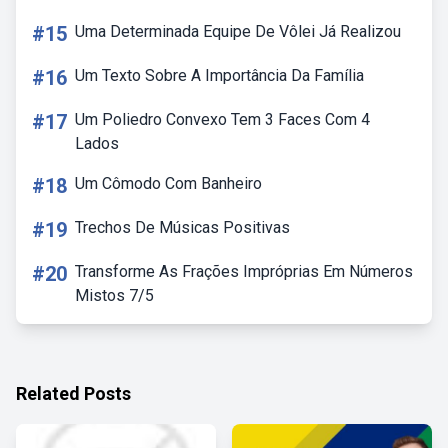
#15
Uma Determinada Equipe De Vôlei Já Realizou
#16
Um Texto Sobre A Importância Da Família
#17
Um Poliedro Convexo Tem 3 Faces Com 4
Lados
#18
Um Cômodo Com Banheiro
#19
Trechos De Músicas Positivas
#20
Transforme As Frações Impróprias Em Números
Mistos 7/5
Related Posts