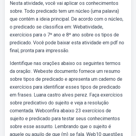
Nesta atividade, você vai aplicar os conhecimentos
sobre. Todo predicado tem um núcleo (uma palavra)
que contém a ideia principal. De acordo com o núcleo,
o predicado se classifica em: Webatividade,
exercícios para o 7º ano e 8º ano sobre os tipos de
predicado. Você pode baixar esta atividade em pdf no
final, pronta para impressão.
Identifique nas orações abaixo os seguintes termos
da oração:. Webeste documento fornece um resumo
sobre tipos de predicado e apresenta um caderno de
exercícios para identificar esses tipos de predicado
em frases. Luana castro alves perez. Faça exercícios
sobre predicativo do sujeito e veja a resolução
comentada. Webconfira abaixo 23 exercícios de
sujeito e predicado para testar seus conhecimentos
sobre esse assunto. Lembrando que o sujeito é
aquele ou aquilo de que (m) se fala. Web10 questões