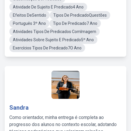
Atividade De Sujeito E Predicado4 Ano
Efeitos DeSentido
Tipos De PredicadoQuestões
Português 3º Ano
Tipo De Predicado7 Ano
Atividades Tipos De Predicados ComImagem
Atividades Sobre Sujeito E Predicado5º Ano
Exercícios Tipos De Predicado7O Ano
Sandra
Como orientador, minha entrega é completa ao
progresso dos alunos no contexto escolar, adotando