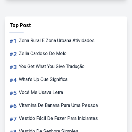
Top Post
#1
Zona Rural E Zona Urbana Atividades
#2
Zelia Cardoso De Melo
#3
You Get What You Give Tradução
#4
What's Up Que Significa
#5
Você Me Usava Letra
#6
Vitamina De Banana Para Uma Pessoa
#7
Vestido Fácil De Fazer Para Iniciantes
Vestido De Senhora Simples