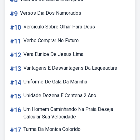
#8
#9
Versos Dia Dos Namorados
#10
Versiculo Sobre Olhar Para Deus
#11
Verbo Comprar No Futuro
#12
Vera Eunice De Jesus Lima
#13
Vantagens E Desvantagens Da Laqueadura
#14
Uniforme De Gala Da Marinha
#15
Unidade Dezena E Centena 2 Ano
#16
Um Homem Caminhando Na Praia Deseja
Calcular Sua Velocidade
#17
Turma Da Monica Colorido