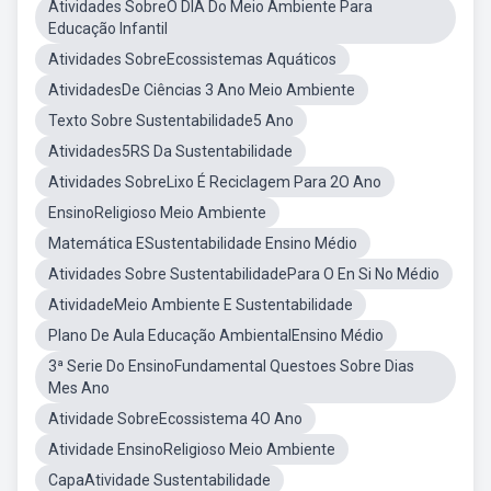
Atividades SobreO DIA Do Meio Ambiente Para
Educação Infantil
Atividades SobreEcossistemas Aquáticos
AtividadesDe Ciências 3 Ano Meio Ambiente
Texto Sobre Sustentabilidade5 Ano
Atividades5RS Da Sustentabilidade
Atividades SobreLixo É Reciclagem Para 2O Ano
EnsinoReligioso Meio Ambiente
Matemática ESustentabilidade Ensino Médio
Atividades Sobre SustentabilidadePara O En Si No Médio
AtividadeMeio Ambiente E Sustentabilidade
Plano De Aula Educação AmbientalEnsino Médio
3ª Serie Do EnsinoFundamental Questoes Sobre Dias
Mes Ano
Atividade SobreEcossistema 4O Ano
Atividade EnsinoReligioso Meio Ambiente
CapaAtividade Sustentabilidade