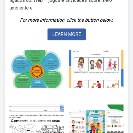
ligados ao. Web — jogos e atividades sobre meio
ambiente e.
For more information, click the button below.
LEARN MORE