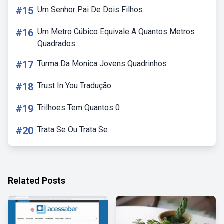
#15
Um Senhor Pai De Dois Filhos
#16
Um Metro Cúbico Equivale A Quantos Metros
Quadrados
#17
Turma Da Monica Jovens Quadrinhos
#18
Trust In You Tradução
#19
Trilhoes Tem Quantos 0
#20
Trata Se Ou Trata Se
Related Posts