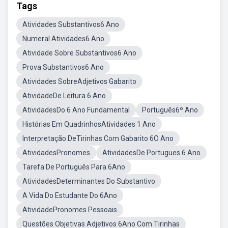
Tags
Atividades Substantivos6 Ano
Numeral Atividades6 Ano
Atividade Sobre Substantivos6 Ano
Prova Substantivos6 Ano
Atividades SobreAdjetivos Gabarito
AtividadeDe Leitura 6 Ano
AtividadesDo 6 Ano Fundamental
Português6º Ano
Histórias Em QuadrinhosAtividades 1 Ano
Interpretação DeTirinhas Com Gabarito 6O Ano
AtividadesPronomes
AtividadesDe Portugues 6 Ano
Tarefa De Português Para 6Ano
AtividadesDeterminantes Do Substantivo
A Vida Do Estudante Do 6Ano
AtividadePronomes Pessoais
Questões Objetivas Adjetivos 6Ano Com Tirinhas