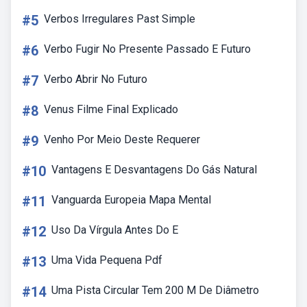
#5
Verbos Irregulares Past Simple
#6
Verbo Fugir No Presente Passado E Futuro
#7
Verbo Abrir No Futuro
#8
Venus Filme Final Explicado
#9
Venho Por Meio Deste Requerer
#10
Vantagens E Desvantagens Do Gás Natural
#11
Vanguarda Europeia Mapa Mental
#12
Uso Da Vírgula Antes Do E
#13
Uma Vida Pequena Pdf
#14
Uma Pista Circular Tem 200 M De Diâmetro