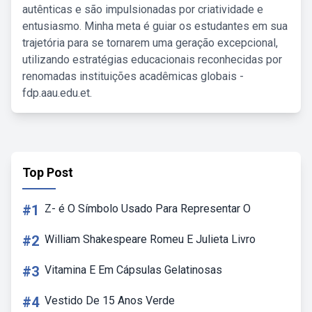
autênticas e são impulsionadas por criatividade e
entusiasmo. Minha meta é guiar os estudantes em sua
trajetória para se tornarem uma geração excepcional,
utilizando estratégias educacionais reconhecidas por
renomadas instituições acadêmicas globais -
fdp.aau.edu.et.
Top Post
#1
Z- é O Símbolo Usado Para Representar O
#2
William Shakespeare Romeu E Julieta Livro
#3
Vitamina E Em Cápsulas Gelatinosas
#4
Vestido De 15 Anos Verde