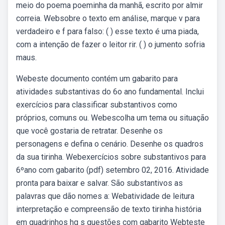
meio do poema poeminha da manhã, escrito por almir
correia. Websobre o texto em análise, marque v para
verdadeiro e f para falso: ( ) esse texto é uma piada,
com a intenção de fazer o leitor rir. ( ) o jumento sofria
maus.
Webeste documento contém um gabarito para
atividades substantivas do 6o ano fundamental. Inclui
exercícios para classificar substantivos como
próprios, comuns ou. Webescolha um tema ou situação
que você gostaria de retratar. Desenhe os
personagens e defina o cenário. Desenhe os quadros
da sua tirinha. Webexercícios sobre substantivos para
6ºano com gabarito (pdf) setembro 02, 2016. Atividade
pronta para baixar e salvar. São substantivos as
palavras que dão nomes a: Webatividade de leitura
interpretação e compreensão de texto tirinha história
em quadrinhos hq s questões com gabarito Webteste