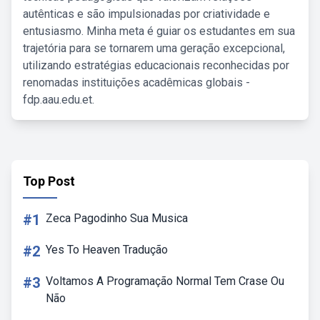
autênticas e são impulsionadas por criatividade e
entusiasmo. Minha meta é guiar os estudantes em sua
trajetória para se tornarem uma geração excepcional,
utilizando estratégias educacionais reconhecidas por
renomadas instituições acadêmicas globais -
fdp.aau.edu.et.
Top Post
#1
Zeca Pagodinho Sua Musica
#2
Yes To Heaven Tradução
#3
Voltamos A Programação Normal Tem Crase Ou
Não