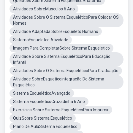
Questões Sobre Sistema EsqueléticoAnatomia
Atividades SobreMusculos 6 Ano
Atividades Sobre O Sistema EsqueléticoPara Colocar OS
Nomes
Atividade Adaptada SobreEsqueleto Humano
SistemaEsqueletco Atividade
Imagem Para CompletarSobre Sistema Esqueletico
Atividade Sobre Sistema EsqueléticoPara Educação
Infantil
Atividades Sobre O Sistema EsqueléticoPara Graduação
Atividade SobreEsqueticointegração Do Sistema
Esquelético
Sistema EsqueléticoAvançado
Sistema EsqueléticoCruzadinha 6 Ano
Exercícios Sobre Sistema EsqueléticoPara Imprimir
QuizSobre Sistema Esquelético
Plano De AulaSistema Esquelético