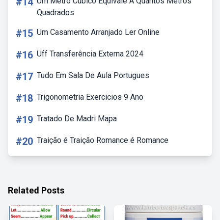
#14
Um Metro Cúbico Equivale A Quantos Metros
Quadrados
#15
Um Casamento Arranjado Ler Online
#16
Uff Transferência Externa 2024
#17
Tudo Em Sala De Aula Portugues
#18
Trigonometria Exercicios 9 Ano
#19
Tratado De Madri Mapa
#20
Traição é Traição Romance é Romance
Related Posts