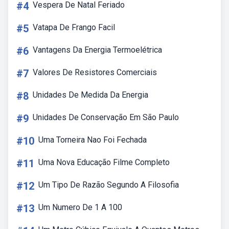
#4
Vespera De Natal Feriado
#5
Vatapa De Frango Facil
#6
Vantagens Da Energia Termoelétrica
#7
Valores De Resistores Comerciais
#8
Unidades De Medida Da Energia
#9
Unidades De Conservação Em São Paulo
#10
Uma Torneira Nao Foi Fechada
#11
Uma Nova Educação Filme Completo
#12
Um Tipo De Razão Segundo A Filosofia
#13
Um Numero De 1 A 100