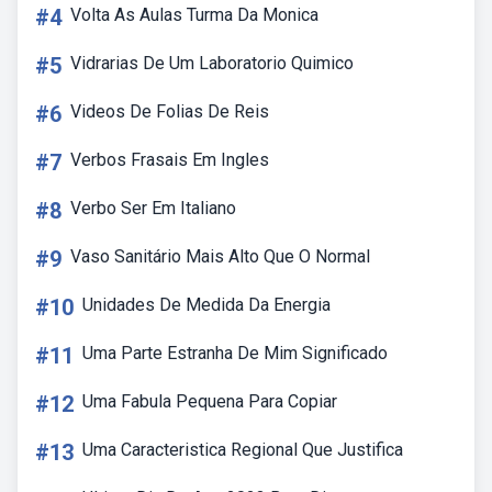
#4
Volta As Aulas Turma Da Monica
#5
Vidrarias De Um Laboratorio Quimico
#6
Videos De Folias De Reis
#7
Verbos Frasais Em Ingles
#8
Verbo Ser Em Italiano
#9
Vaso Sanitário Mais Alto Que O Normal
#10
Unidades De Medida Da Energia
#11
Uma Parte Estranha De Mim Significado
#12
Uma Fabula Pequena Para Copiar
#13
Uma Caracteristica Regional Que Justifica