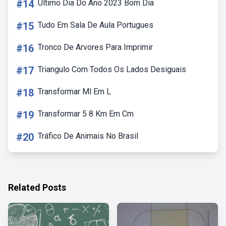
#14
Ultimo Dia Do Ano 2023 Bom Dia
#15
Tudo Em Sala De Aula Portugues
#16
Tronco De Arvores Para Imprimir
#17
Triangulo Com Todos Os Lados Desiguais
#18
Transformar Ml Em L
#19
Transformar 5 8 Km Em Cm
#20
Tráfico De Animais No Brasil
Related Posts