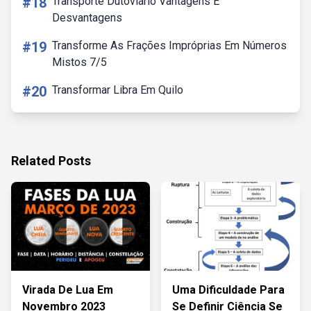
#18
Transporte Dutoviário Vantagens E
Desvantagens
#19
Transforme As Frações Impróprias Em Números
Mistos 7/5
#20
Transformar Libra Em Quilo
Related Posts
Virada De Lua Em
Uma Dificuldade Para
Novembro 2023
Se Definir Ciência Se