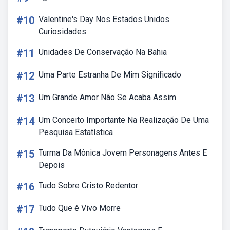
#10
Valentine's Day Nos Estados Unidos
Curiosidades
#11
Unidades De Conservação Na Bahia
#12
Uma Parte Estranha De Mim Significado
#13
Um Grande Amor Não Se Acaba Assim
#14
Um Conceito Importante Na Realização De Uma
Pesquisa Estatística
#15
Turma Da Mônica Jovem Personagens Antes E
Depois
#16
Tudo Sobre Cristo Redentor
#17
Tudo Que é Vivo Morre