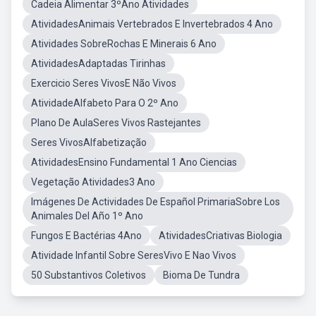
Cadeia Alimentar 3ºAno Atividades
AtividadesAnimais Vertebrados E Invertebrados 4 Ano
Atividades SobreRochas E Minerais 6 Ano
AtividadesAdaptadas Tirinhas
Exercicio Seres VivosE Não Vivos
AtividadeAlfabeto Para O 2º Ano
Plano De AulaSeres Vivos Rastejantes
Seres VivosAlfabetização
AtividadesEnsino Fundamental 1 Ano Ciencias
Vegetação Atividades3 Ano
Imágenes De Actividades De Español PrimariaSobre Los
Animales Del Año 1º Ano
Fungos E Bactérias 4Ano
AtividadesCriativas Biologia
Atividade Infantil Sobre SeresVivo E Nao Vivos
50 Substantivos Coletivos
Bioma De Tundra