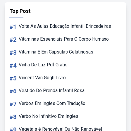
Top Post
#1
Volta As Aulas Educação Infantil Brincadeiras
#2
Vitaminas Essenciais Para O Corpo Humano
#3
Vitamina E Em Cápsulas Gelatinosas
#4
Vinha De Luz Pdf Gratis
#5
Vincent Van Gogh Livro
#6
Vestido De Prenda Infantil Rosa
#7
Verbos Em Ingles Com Tradução
#8
Verbo No Infinitivo Em Ingles
#9
Vegetais é Renovável Ou Não Renovável