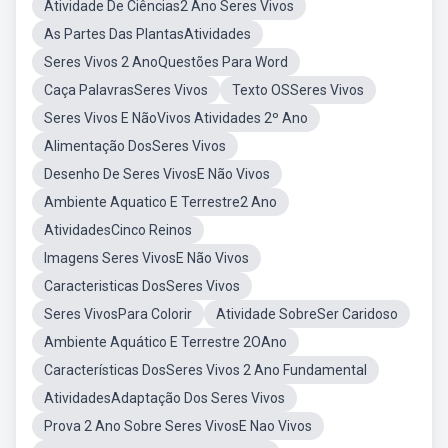
Atividade De Ciências2 Ano Seres Vivos
As Partes Das PlantasAtividades
Seres Vivos 2 AnoQuestões Para Word
Caça PalavrasSeres Vivos
Texto OSSeres Vivos
Seres Vivos E NãoVivos Atividades 2º Ano
Alimentação DosSeres Vivos
Desenho De Seres VivosE Não Vivos
Ambiente Aquatico E Terrestre2 Ano
AtividadesCinco Reinos
Imagens Seres VivosE Não Vivos
Caracteristicas DosSeres Vivos
Seres VivosPara Colorir
Atividade SobreSer Caridoso
Ambiente Aquático E Terrestre 2OAno
Características DosSeres Vivos 2 Ano Fundamental
AtividadesAdaptação Dos Seres Vivos
Prova 2 Ano Sobre Seres VivosE Nao Vivos