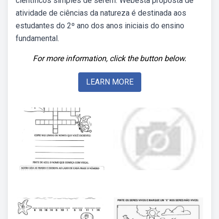
científicos simples de serem. Webesta proposta de
atividade de ciências da natureza é destinada aos
estudantes do 2º ano dos anos iniciais do ensino
fundamental.
For more information, click the button below.
LEARN MORE