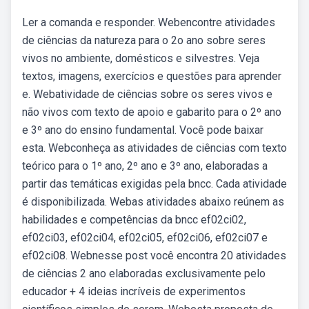
Ler a comanda e responder. Webencontre atividades
de ciências da natureza para o 2o ano sobre seres
vivos no ambiente, domésticos e silvestres. Veja
textos, imagens, exercícios e questões para aprender
e. Webatividade de ciências sobre os seres vivos e
não vivos com texto de apoio e gabarito para o 2º ano
e 3º ano do ensino fundamental. Você pode baixar
esta. Webconheça as atividades de ciências com texto
teórico para o 1º ano, 2º ano e 3º ano, elaboradas a
partir das temáticas exigidas pela bncc. Cada atividade
é disponibilizada. Webas atividades abaixo reúnem as
habilidades e competências da bncc ef02ci02,
ef02ci03, ef02ci04, ef02ci05, ef02ci06, ef02ci07 e
ef02ci08. Webnesse post você encontra 20 atividades
de ciências 2 ano elaboradas exclusivamente pelo
educador + 4 ideias incríveis de experimentos