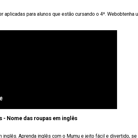
er aplicadas para alunos que estão cursando o 4º. Webobtenha 
s - Nome das roupas em inglês
nglês. Aprenda inglês com o Mumu e jeito fácil e divertido, se