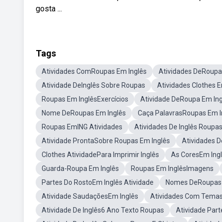
gosta ...
Tags
Atividades ComRoupas Em Inglês
Atividades DeRoupa
Atividade DeInglês Sobre Roupas
Atividades Clothes 
Roupas Em InglêsExercícios
Atividade DeRoupa Em Ing
Nome DeRoupas Em Inglês
Caça PalavrasRoupas Em I
Roupas EmING Atividades
Atividades De Inglês Roupa
Atividade ProntaSobre Roupas Em Inglês
Atividades D
Clothes AtividadePara Imprimir Inglês
As CoresEm Ingl
Guarda-Roupa Em Inglês
Roupas Em InglêsImagens
Partes Do RostoEm Inglês Atividade
Nomes DeRoupas 
Atividade SaudaçõesEm Inglês
Atividades Com Temas
Atividade De Inglês6 Ano Texto Roupas
Atividade Par