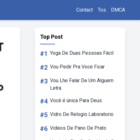
Contact
Tos
DMCA
Top Post
#1
Yoga De Duas Pessoas Fácil
#2
Vou Pedir Pra Voce Ficar
#3
Vou Lhe Falar De Um Alguem
Letra
#4
Você é única Para Deus
#5
Vidro De Relogio Laboratorio
#6
Videos De Pano De Prato