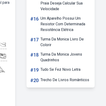
l para
Praia Deseja Calcular Sua
Velocidade
#16
Um Aparelho Possui Um
Resistor Com Determinada
Resistência Elétrica
#17
Turma Da Monica Livro De
Colorir
#18
Turma Da Monica Jovens
Quadrinhos
#19
Tudo Se Fez Novo Letra
#20
Trecho De Livros Românticos