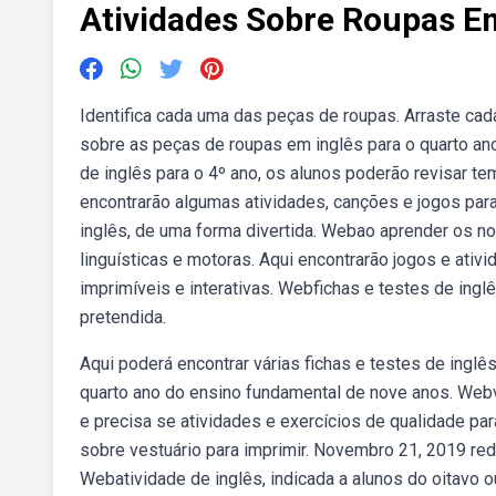
Atividades Sobre Roupas E
Identifica cada uma das peças de roupas. Arraste ca
sobre as peças de roupas em inglês para o quarto a
de inglês para o 4º ano, os alunos poderão revisar 
encontrarão algumas atividades, canções e jogos par
inglês, de uma forma divertida. Webao aprender os n
linguísticas e motoras. Aqui encontrarão jogos e ativ
imprimíveis e interativas. Webfichas e testes de inglê
pretendida.
Aqui poderá encontrar várias fichas e testes de ingl
quarto ano do ensino fundamental de nove anos. Webv
e precisa se atividades e exercícios de qualidade par
sobre vestuário para imprimir. Novembro 21, 2019 red
Webatividade de inglês, indicada a alunos do oitavo 