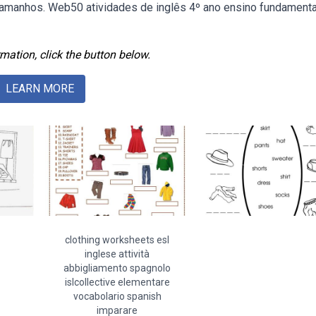
 tamanhos. Web50 atividades de inglês 4º ano ensino fundamenta
mation, click the button below.
LEARN MORE
clothing worksheets esl
inglese attività
abbigliamento spagnolo
islcollective elementare
vocabolario spanish
imparare