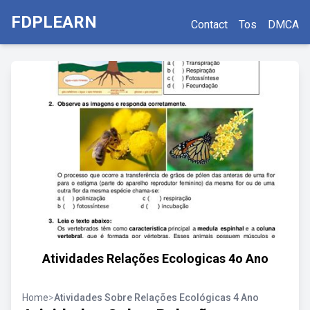
FDPLEARN
Contact
Tos
DMCA
Atividades Relações Ecologicas 4o Ano
Home
>
Atividades Sobre Relações Ecológicas 4 Ano