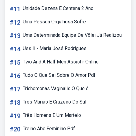
#11
Unidade Dezena E Centena 2 Ano
#12
Uma Pessoa Orgulhosa Sofre
#13
Uma Determinada Equipe De Vôlei Já Realizou
#14
Ues Ii - Maria José Rodrigues
#15
Two And A Half Men Assistir Online
#16
Tudo O Que Sei Sobre O Amor Pdf
#17
Trichomonas Vaginalis O Que é
#18
Tres Marias E Cruzeiro Do Sul
#19
Três Homens E Um Martelo
#20
Treino Abc Feminino Pdf