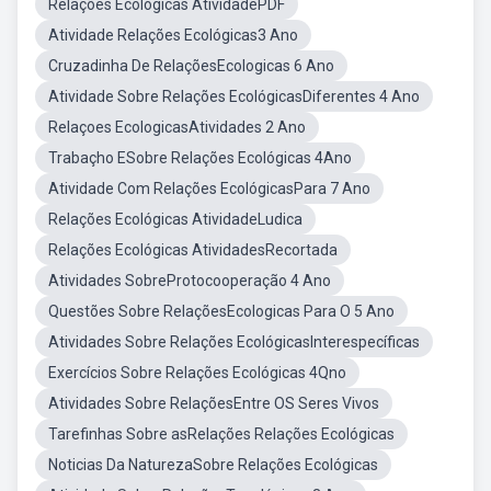
Relações Ecológicas AtividadePDF
Atividade Relações Ecológicas3 Ano
Cruzadinha De RelaçõesEcologicas 6 Ano
Atividade Sobre Relações EcológicasDiferentes 4 Ano
Relaçoes EcologicasAtividades 2 Ano
Trabaçho ESobre Relações Ecológicas 4Ano
Atividade Com Relações EcológicasPara 7 Ano
Relações Ecológicas AtividadeLudica
Relações Ecológicas AtividadesRecortada
Atividades SobreProtocooperação 4 Ano
Questões Sobre RelaçõesEcologicas Para O 5 Ano
Atividades Sobre Relações EcológicasInterespecíficas
Exercícios Sobre Relações Ecológicas 4Qno
Atividades Sobre RelaçõesEntre OS Seres Vivos
Tarefinhas Sobre asRelações Relações Ecológicas
Noticias Da NaturezaSobre Relações Ecológicas