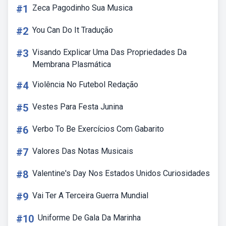
#1
Zeca Pagodinho Sua Musica
#2
You Can Do It Tradução
#3
Visando Explicar Uma Das Propriedades Da
Membrana Plasmática
#4
Violência No Futebol Redação
#5
Vestes Para Festa Junina
#6
Verbo To Be Exercícios Com Gabarito
#7
Valores Das Notas Musicais
#8
Valentine's Day Nos Estados Unidos Curiosidades
#9
Vai Ter A Terceira Guerra Mundial
#10
Uniforme De Gala Da Marinha