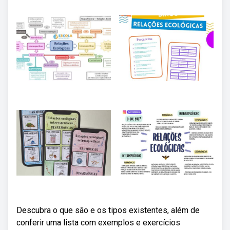
Descubra o que são e os tipos existentes, além de
conferir uma lista com exemplos e exercícios