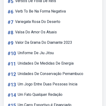
#5
Versos De Folia De Reis
#6
Verb To Be Na Forma Negativa
#7
Variegata Rosa Do Deserto
#8
Valsa Do Amor Os Atuais
#9
Valor Da Grama Do Diamante 2023
#10
Uniforme De Jiu Jitsu
#11
Unidades De Medidas De Energia
#12
Unidades De Conservação Pernambuco
#13
Um Jogo Entre Duas Pessoas Inicia
#14
Um Fato Qualquer Redação
#15
Um Carro Esportivo é Financiado