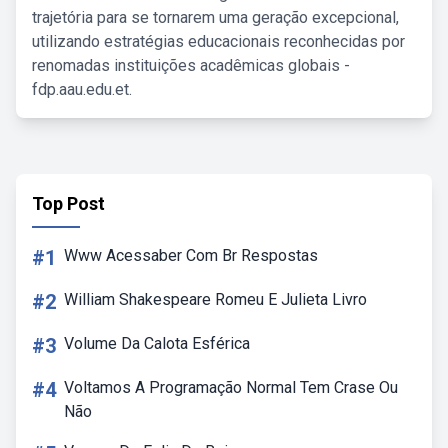
trajetória para se tornarem uma geração excepcional,
utilizando estratégias educacionais reconhecidas por
renomadas instituições acadêmicas globais -
fdp.aau.edu.et.
Top Post
#1
Www Acessaber Com Br Respostas
#2
William Shakespeare Romeu E Julieta Livro
#3
Volume Da Calota Esférica
#4
Voltamos A Programação Normal Tem Crase Ou
Não