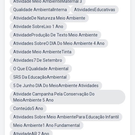
Atividade Meio AmbienteMaternal 3
Qualidade AmbientalInterna
AtividadesEducativas
AtividadeDe Natureza Meio Ambiente
Atividade SobreLixo 1 Ano
AtividadeProdução De Texto Meio Ambiente
Atividades SobreO DIA Do Meio Ambiente 4 Ano
Atividade Meio AmbienteTinta
Atividades7 De Setembro
O Que EQualidade Ambiental
5RS Da EducaçãoAmbiental
5 De Junho DIA Do MeioAmbiente Atividades
Atividade Campanha Pela Conservação Do
MeioAmbiente 5 Ano
Conteúdo5 Ano
Atividades Sobre Meio AmbientePara Educação Infantil
Meio Ambiente1 Ano Fundamental
AtividadeAR 2 Ano