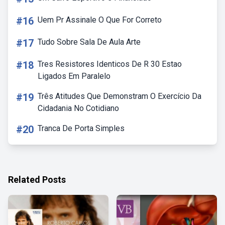
#16
Uem Pr Assinale O Que For Correto
#17
Tudo Sobre Sala De Aula Arte
#18
Tres Resistores Identicos De R 30 Estao
Ligados Em Paralelo
#19
Três Atitudes Que Demonstram O Exercício Da
Cidadania No Cotidiano
#20
Tranca De Porta Simples
Related Posts