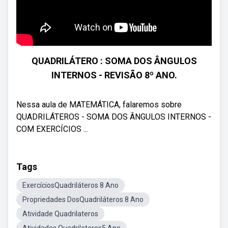
QUADRILÁTERO : SOMA DOS ÂNGULOS
INTERNOS - REVISÃO 8º ANO.
Nessa aula de MATEMÁTICA, falaremos sobre
QUADRILÁTEROS - SOMA DOS ÂNGULOS INTERNOS -
COM EXERCÍCIOS ...
Tags
ExercíciosQuadriláteros 8 Ano
Propriedades DosQuadriláteros 8 Ano
Atividade Quadrilateros