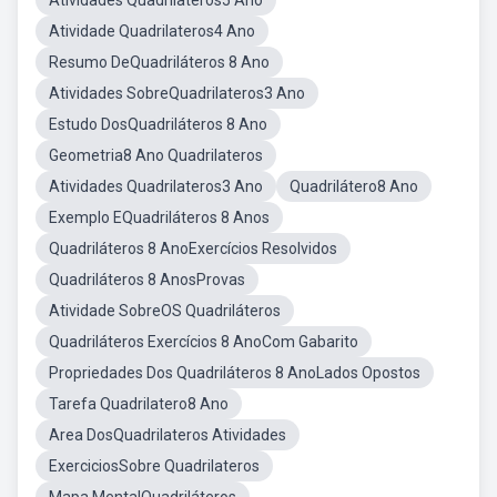
Atividades Quadrilateros5 Ano
Atividade Quadrilateros4 Ano
Resumo DeQuadriláteros 8 Ano
Atividades SobreQuadrilateros3 Ano
Estudo DosQuadriláteros 8 Ano
Geometria8 Ano Quadrilateros
Atividades Quadrilateros3 Ano
Quadrilátero8 Ano
Exemplo EQuadriláteros 8 Anos
Quadriláteros 8 AnoExercícios Resolvidos
Quadriláteros 8 AnosProvas
Atividade SobreOS Quadriláteros
Quadriláteros Exercícios 8 AnoCom Gabarito
Propriedades Dos Quadriláteros 8 AnoLados Opostos
Tarefa Quadrilatero8 Ano
Area DosQuadrilateros Atividades
ExerciciosSobre Quadrilateros