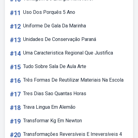
#11
Uso Dos Porquês 5 Ano
#12
Uniforme De Gala Da Marinha
#13
Unidades De Conservação Paraná
#14
Uma Caracteristica Regional Que Justifica
#15
Tudo Sobre Sala De Aula Arte
#16
Três Formas De Reutilizar Materiais Na Escola
#17
Tres Dias Sao Quantas Horas
#18
Trava Lingua Em Alemão
#19
Transformar Kg Em Newton
#20
Transformações Reversíveis E Irreversíveis 4