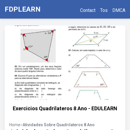
FDPLEARN
Contact
Tos
DMCA
Exercicios Quadrilateros 8 Ano - EDULEARN
Home
>
Atividades Sobre Quadrilateros 8 Ano