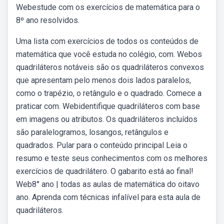
Webestude com os exercícios de matemática para o
8º ano resolvidos.
Uma lista com exercícios de todos os conteúdos de
matemática que você estuda no colégio, com. Webos
quadriláteros notáveis são os quadriláteros convexos
que apresentam pelo menos dois lados paralelos,
como o trapézio, o retângulo e o quadrado. Comece a
praticar com. Webidentifique quadriláteros com base
em imagens ou atributos. Os quadriláteros incluídos
são paralelogramos, losangos, retângulos e
quadrados. Pular para o conteúdo principal Leia o
resumo e teste seus conhecimentos com os melhores
exercícios de quadrilátero. O gabarito está ao final!
Web8° ano | todas as aulas de matemática do oitavo
ano. Aprenda com técnicas infalível para esta aula de
quadriláteros.