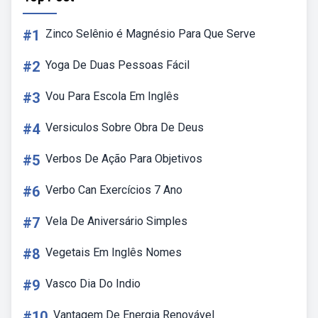
#1
Zinco Selênio é Magnésio Para Que Serve
#2
Yoga De Duas Pessoas Fácil
#3
Vou Para Escola Em Inglês
#4
Versiculos Sobre Obra De Deus
#5
Verbos De Ação Para Objetivos
#6
Verbo Can Exercícios 7 Ano
#7
Vela De Aniversário Simples
#8
Vegetais Em Inglês Nomes
#9
Vasco Dia Do Indio
#10
Vantagem De Energia Renovável