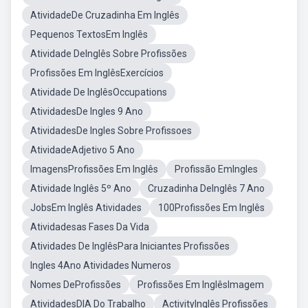
AtividadeDe Cruzadinha Em Inglês
Pequenos TextosEm Inglês
Atividade DeInglês Sobre Profissões
Profissões Em InglêsExercícios
Atividade De InglêsOccupations
AtividadesDe Ingles 9 Ano
AtividadesDe Ingles Sobre Profissoes
AtividadeAdjetivo 5 Ano
ImagensProfissões Em Inglês
Profissão EmIngles
Atividade Inglês 5º Ano
Cruzadinha DeInglês 7 Ano
JobsEm Inglês Atividades
100Profissões Em Inglês
Atividadesas Fases Da Vida
Atividades De InglêsPara Iniciantes Profissões
Ingles 4Ano Atividades Numeros
Nomes DeProfissões
Profissões Em InglêsImagem
AtividadesDIA Do Trabalho
ActivityInglês Profissões