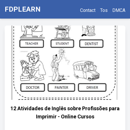
FDPLEARN
Contact
Tos
DMCA
12 Atividades de Inglês sobre Profissões para
Imprimir - Online Cursos