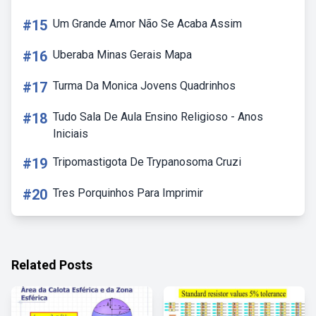
#15
Um Grande Amor Não Se Acaba Assim
#16
Uberaba Minas Gerais Mapa
#17
Turma Da Monica Jovens Quadrinhos
#18
Tudo Sala De Aula Ensino Religioso - Anos
Iniciais
#19
Tripomastigota De Trypanosoma Cruzi
#20
Tres Porquinhos Para Imprimir
Related Posts