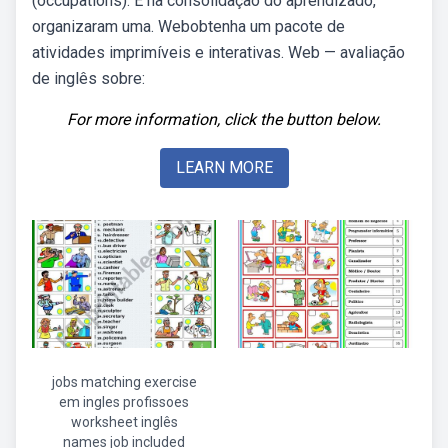
(occupations). E na consolidação do aprendizado,
organizaram uma. Webobtenha um pacote de
atividades imprimíveis e interativas. Web — avaliação
de inglês sobre:
For more information, click the button below.
LEARN MORE
jobs matching exercise
em ingles profissoes
worksheet inglês
names job included