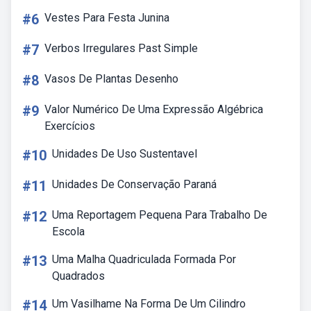
#6
Vestes Para Festa Junina
#7
Verbos Irregulares Past Simple
#8
Vasos De Plantas Desenho
#9
Valor Numérico De Uma Expressão Algébrica
Exercícios
#10
Unidades De Uso Sustentavel
#11
Unidades De Conservação Paraná
#12
Uma Reportagem Pequena Para Trabalho De
Escola
#13
Uma Malha Quadriculada Formada Por
Quadrados
#14
Um Vasilhame Na Forma De Um Cilindro