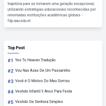
trajetória para se tornarem uma geração excepcional,
utilizando estratégias educacionais reconhecidas por
renomadas instituições acadêmicas globais -
fdp.aau.edu.et.
Top Post
#1
Yes To Heaven Tradução
#2
Vou Nas Asas De Um Passarinho
#3
Você é O Motivo Do Meu Sorriso
#4
Vestido Infantil 3 Anos Para Festa
#5
Vestido De Senhora Simples