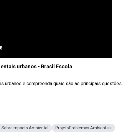
ntais urbanos - Brasil Escola
is urbanos e compreenda quais são as principais questões
s SobreImpacto Ambiental
ProjetoProblemas Ambientais