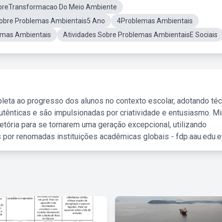
obreTransformacao Do Meio Ambiente
Sobre Problemas Ambientais5 Ano
4Problemas Ambientais
emas Ambientais
Atividades Sobre Problemas AmbientaisE Sociais
leta ao progresso dos alunos no contexto escolar, adotando té
tênticas e são impulsionadas por criatividade e entusiasmo. M
etória para se tornarem uma geração excepcional, utilizando
 por renomadas instituições acadêmicas globais - fdp.aau.edu.et