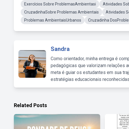
Exercícios Sobre ProblemasAmbientasi
Atividades S
CruzadinhaSobre Problemas Ambientais
Atividades 
Problemas AmbientaisUrbanos
Cruzadinha DosProbl
Sandra
Como orientador, minha entrega é comp
pedagógicas que valorizam relações au
meta é guiar os estudantes em sua traj
estratégias educacionais reconhecidas
Related Posts