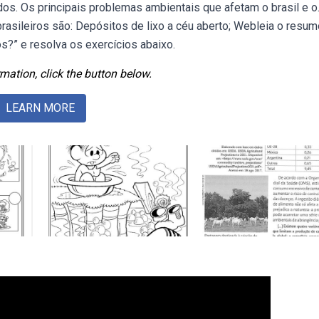
os. Os principais problemas ambientais que afetam o brasil e o
asileiros são: Depósitos de lixo a céu aberto; Webleia o resum
s?” e resolva os exercícios abaixo.
mation, click the button below.
LEARN MORE