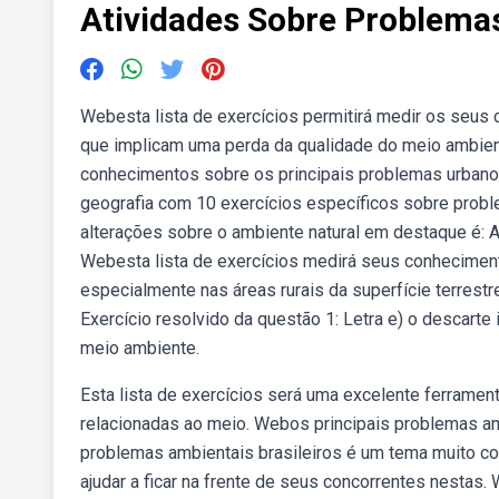
Atividades Sobre Problema
Webesta lista de exercícios permitirá medir os seus
que implicam uma perda da qualidade do meio ambient
conhecimentos sobre os principais problemas urbano
geografia com 10 exercícios específicos sobre pro
alterações sobre o ambiente natural em destaque é: A)
Webesta lista de exercícios medirá seus conhecimen
especialmente nas áreas rurais da superfície terres
Exercício resolvido da questão 1: Letra e) o descarte
meio ambiente.
Esta lista de exercícios será uma excelente ferrame
relacionadas ao meio. Webos principais problemas am
problemas ambientais brasileiros é um tema muito c
ajudar a ficar na frente de seus concorrentes nestas