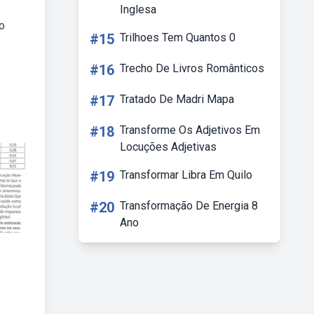
.
Inglesa
o
#15
Trilhoes Tem Quantos 0
#16
Trecho De Livros Românticos
#17
Tratado De Madri Mapa
#18
Transforme Os Adjetivos Em
Locuções Adjetivas
#19
Transformar Libra Em Quilo
#20
Transformação De Energia 8
Ano