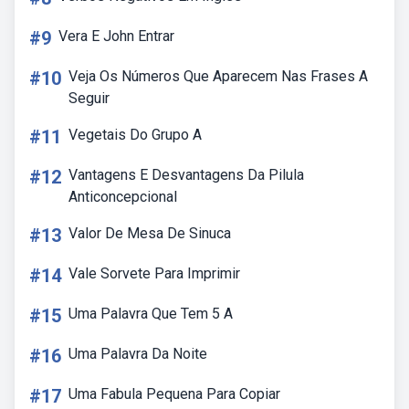
#9
Vera E John Entrar
#10
Veja Os Números Que Aparecem Nas Frases A
Seguir
#11
Vegetais Do Grupo A
#12
Vantagens E Desvantagens Da Pilula
Anticoncepcional
#13
Valor De Mesa De Sinuca
#14
Vale Sorvete Para Imprimir
#15
Uma Palavra Que Tem 5 A
#16
Uma Palavra Da Noite
#17
Uma Fabula Pequena Para Copiar