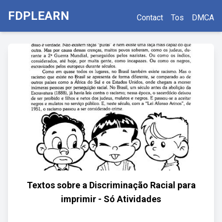
FDPLEARN
Contact
Tos
DMCA
Textos sobre a Discriminação Racial para
imprimir - Só Atividades