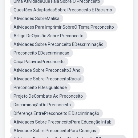
Uma AtividadeQue Fala Sobre O Preconceito
Questões AdaptadasSobre Preconceito E Racismo
Atividades SobreMalika
Atividades Para Imprimir SobreO Tema Preconceito
Artigo DeOpinião Sobre Preconceito
Atividades Sobre Preconceito EDescriminação
Preconceito EDescriminacao
Caça PalavrasPreconceito
Atividade Sobre Preconceito3 Ano
Atividade Sobre PreconceitoRacial
Preconceito EDesigualdade
Projeto DeCombate Ao Preconceito
DiscriminaçãoOu Preconceito
Diferença EntrePreconceito E Discriminação
Atividades Sobre PreconceitoPara Educação Infab
Atividade Sobre PreconceitoPara Crianças