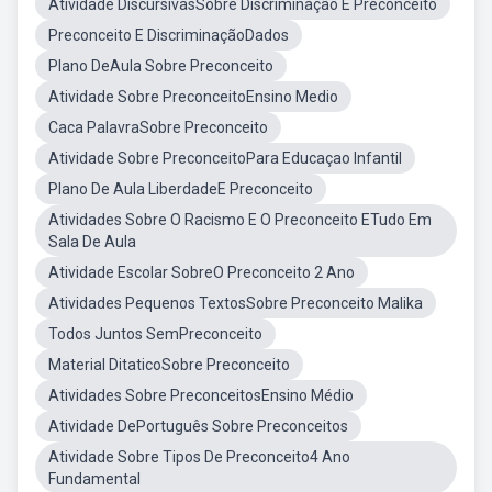
Atividade DiscursivasSobre Discriminação E Preconceito
Preconceito E DiscriminaçãoDados
Plano DeAula Sobre Preconceito
Atividade Sobre PreconceitoEnsino Medio
Caca PalavraSobre Preconceito
Atividade Sobre PreconceitoPara Educaçao Infantil
Plano De Aula LiberdadeE Preconceito
Atividades Sobre O Racismo E O Preconceito ETudo Em
Sala De Aula
Atividade Escolar SobreO Preconceito 2 Ano
Atividades Pequenos TextosSobre Preconceito Malika
Todos Juntos SemPreconceito
Material DitaticoSobre Preconceito
Atividades Sobre PreconceitosEnsino Médio
Atividade DePortuguês Sobre Preconceitos
Atividade Sobre Tipos De Preconceito4 Ano
Fundamental