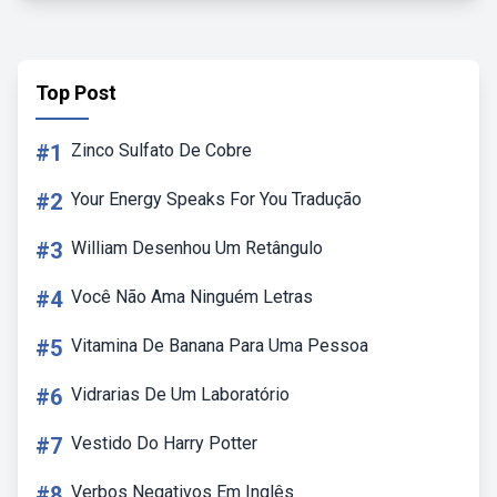
Top Post
#1
Zinco Sulfato De Cobre
#2
Your Energy Speaks For You Tradução
#3
William Desenhou Um Retângulo
#4
Você Não Ama Ninguém Letras
#5
Vitamina De Banana Para Uma Pessoa
#6
Vidrarias De Um Laboratório
#7
Vestido Do Harry Potter
#8
Verbos Negativos Em Inglês