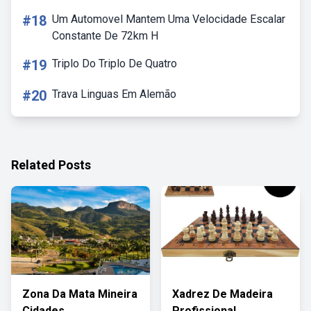
#18
Um Automovel Mantem Uma Velocidade Escalar
Constante De 72km H
#19
Triplo Do Triplo De Quatro
#20
Trava Linguas Em Alemão
Related Posts
Zona Da Mata Mineira
Xadrez De Madeira
Cidades
Profissional