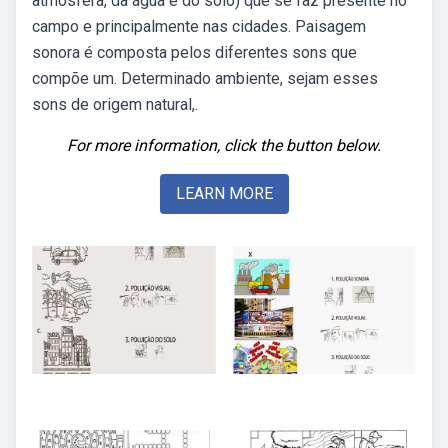
atmosfera, da água e do solo) que se faz presente no
campo e principalmente nas cidades. Paisagem
sonora é composta pelos diferentes sons que
compõe um. Determinado ambiente, sejam esses
sons de origem natural,.
For more information, click the button below.
LEARN MORE