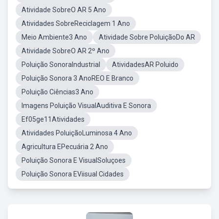
Atividade SobreO AR 5 Ano
Atividades SobreReciclagem 1 Ano
Meio Ambiente3 Ano
Atividade Sobre PoluiçãoDo AR
Atividade SobreO AR 2º Ano
Poluição SonoraIndustrial
AtividadesAR Poluido
Poluição Sonora 3 AnoREO E Branco
Poluição Ciências3 Ano
Imagens Poluição VisualAuditiva E Sonora
Ef05ge11Atividades
Atividades PoluiçãoLuminosa 4 Ano
Agricultura EPecuária 2 Ano
Poluição Sonora E VisualSoluçoes
Poluição Sonora EViisual Cidades