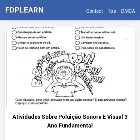
FDPLEARN
Contact
Tos
DMCA
Atividades Sobre Poluição Sonora E Visual 3
Ano Fundamental