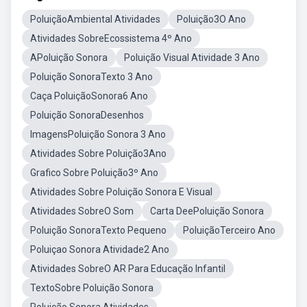
PoluiçãoAmbiental Atividades
Poluição3O Ano
Atividades SobreEcossistema 4º Ano
APoluição Sonora
Poluição Visual Atividade 3 Ano
Poluição SonoraTexto 3 Ano
Caça PoluiçãoSonora6 Ano
Poluição SonoraDesenhos
ImagensPoluição Sonora 3 Ano
Atividades Sobre Poluição3Ano
Grafico Sobre Poluição3º Ano
Atividades Sobre Poluição Sonora E Visual
Atividades SobreO Som
Carta DeePoluição Sonora
Poluição SonoraTexto Pequeno
PoluiçãoTerceiro Ano
Poluiçao Sonora Atividade2 Ano
Atividades SobreO AR Para Educação Infantil
TextoSobre Poluição Sonora