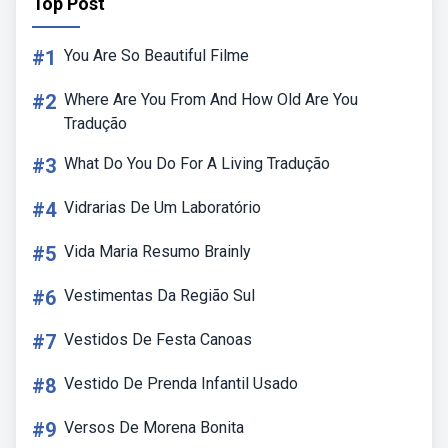
Top Post
#1
You Are So Beautiful Filme
#2
Where Are You From And How Old Are You
Tradução
#3
What Do You Do For A Living Tradução
#4
Vidrarias De Um Laboratório
#5
Vida Maria Resumo Brainly
#6
Vestimentas Da Região Sul
#7
Vestidos De Festa Canoas
#8
Vestido De Prenda Infantil Usado
#9
Versos De Morena Bonita