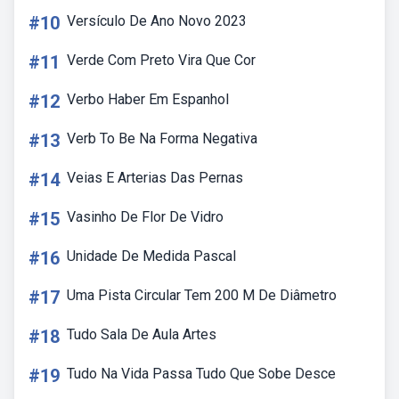
#10
Versículo De Ano Novo 2023
#11
Verde Com Preto Vira Que Cor
#12
Verbo Haber Em Espanhol
#13
Verb To Be Na Forma Negativa
#14
Veias E Arterias Das Pernas
#15
Vasinho De Flor De Vidro
#16
Unidade De Medida Pascal
#17
Uma Pista Circular Tem 200 M De Diâmetro
#18
Tudo Sala De Aula Artes
#19
Tudo Na Vida Passa Tudo Que Sobe Desce