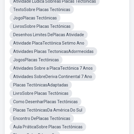
Atividade Lúdica Sobreas Placas Tectônicas
TextoSobre Placas Tectônicas
JogoPlacas Tectônicas
LivrosSobre Placas Tectônicas
Desenhos Limites DePlacas Atividade
Atividade PlacaTectônica Setimo Ano
Atividades Placas TectonicasAdormecidas
JogosPlacas Tectônicas
Atividades Sobre a PlacaTectônica 7 Anos
Atividades SobreDeriva Continental 7 Ano
Placas TectônicasAdaptadas
LivroSobre Placas Tectônicas
Como DesenharPlacas Tectônicas
Placas TectônicasDa América Do Sul
Encontro DePlacas Tectônicas
Aula PráticaSobre Placas Tectônicas