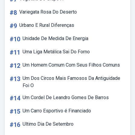
#8
Variegata Rosa Do Deserto
#9
Urbano E Rural Diferenças
#10
Unidade De Medida De Energia
#11
Uma Liga Metálica Sai Do Forno
#12
Um Homem Comum Com Seus Filhos Comuns
#13
Um Dos Circos Mais Famosos Da Antiguidade
Foi O
#14
Um Cordel De Leandro Gomes De Barros
#15
Um Carro Esportivo é Financiado
#16
Ultimo Dia De Setembro