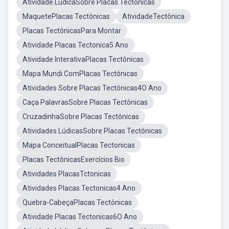
Atividade LúdicaSobre Placas Tectônicas
MaquetePlacas Tectônicas
AtividadeTectônica
Placas TectônicasPara Montar
Atividade Placas Tectonica5 Ano
Atividade InterativaPlacas Tectônicas
Mapa Mundi ComPlacas Tectônicas
Atividades Sobre Placas Tectônicas4O Ano
Caça PalavrasSobre Placas Tectônicas
CruzadinhaSobre Placas Tectônicas
Atividades LúdicasSobre Placas Tectônicas
Mapa ConceitualPlacas Tectonicas
Placas TectônicasExercícios Bio
Atividades PlacasTctonicas
Atividades Placas Tectonicas4 Ano
Quebra-CabeçaPlacas Tectônicas
Atividade Placas Tectonicas6O Ano