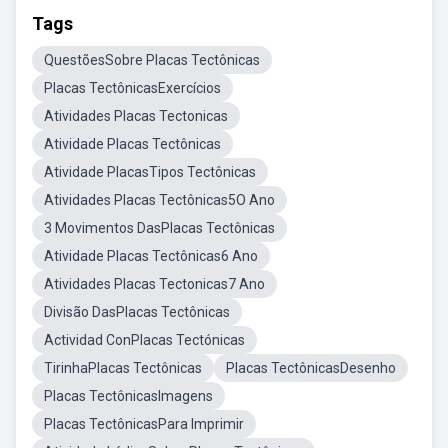
Tags
QuestõesSobre Placas Tectônicas
Placas TectônicasExercícios
Atividades Placas Tectonicas
Atividade Placas Tectônicas
Atividade PlacasTipos Tectônicas
Atividades Placas Tectônicas5O Ano
3 Movimentos DasPlacas Tectônicas
Atividade Placas Tectônicas6 Ano
Atividades Placas Tectonicas7 Ano
Divisão DasPlacas Tectônicas
Actividad ConPlacas Tectónicas
TirinhaPlacas Tectônicas
Placas TectônicasDesenho
Placas TectônicasImagens
Placas TectônicasPara Imprimir