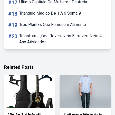
#17
Ultimo Capitulo De Mulheres De Areia
#18
Triangulo Magico De 1 A 6 Soma 9
#19
Três Plantas Que Fornecem Alimento
#20
Transformações Reversíveis E Irreversíveis 4
Ano Atividades
Related Posts
Violão 3 4 Infantil
Uniforme Motorista