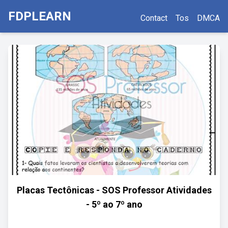
FDPLEARN
Contact
Tos
DMCA
Placas Tectônicas - SOS Professor Atividades
- 5º ao 7º ano