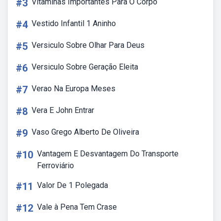
#3
Vitaminas Importantes Para O Corpo
#4
Vestido Infantil 1 Aninho
#5
Versiculo Sobre Olhar Para Deus
#6
Versiculo Sobre Geração Eleita
#7
Verao Na Europa Meses
#8
Vera E John Entrar
#9
Vaso Grego Alberto De Oliveira
#10
Vantagem E Desvantagem Do Transporte
Ferroviário
#11
Valor De 1 Polegada
#12
Vale à Pena Tem Crase