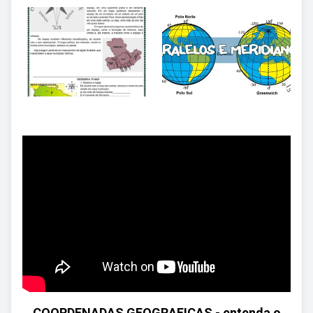
COORDENADAS GEOGRAFICAS - entenda o