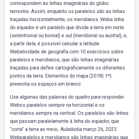
correspondem às linhas imaginárias do globo
terrestre. Assim, enquanto os paralelos são as linhas
traçadas horizontalmente, os meridianos. Weba linha
do equador é um paralelo que divide a terra em norte
(setentrional ou boreal) e sul (meridional ou austral), e,
a partir dela, é possível calcular a latitude.
Webatividade de geografia com 10 exercícios sobre
paralelos e meridianos, que são linhas imaginárias
traçadas para definir cartograficamente os diferentes
pontos da terra. Elementos do mapa (2018) 1ª)
preencha os espaços em branco:
Use algumas das palavras do quadro para responder.
Webos paralelos sempre na horizontal e os
meridianos sempre na vertical. Os paralelos são linhas
que passam paralelamente à linha do equador, que
“corta” a terra ao meio,. Auladodia março 26, 2023.
Webparalelos e meridianos são linhas imaginárias que