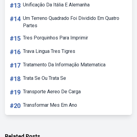
#13
Unificação Da Itália E Alemanha
#14
Um Terreno Quadrado Foi Dividido Em Quatro
Partes
#15
Tres Porquinhos Para Imprimir
#16
Trava Lingua Tres Tigres
#17
Tratamento Da Informação Matematica
#18
Trata Se Ou Trata Se
#19
Transporte Aereo De Carga
#20
Transformar Mes Em Ano
Related Posts