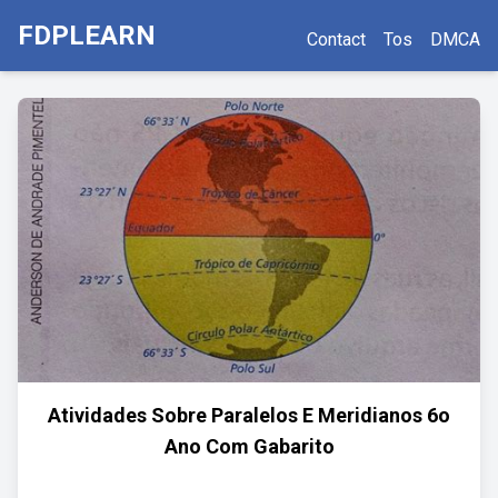
FDPLEARN
Contact
Tos
DMCA
Atividades Sobre Paralelos E Meridianos 6o
Ano Com Gabarito