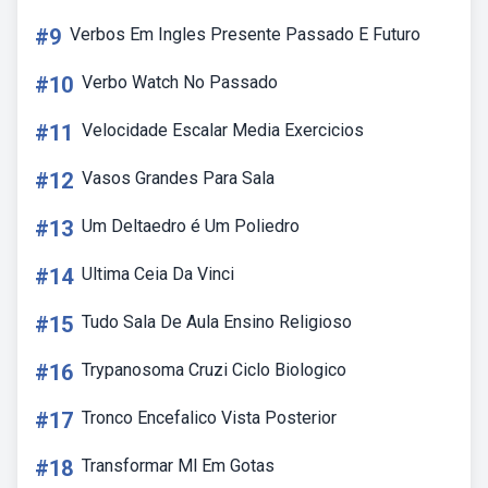
#9
Verbos Em Ingles Presente Passado E Futuro
#10
Verbo Watch No Passado
#11
Velocidade Escalar Media Exercicios
#12
Vasos Grandes Para Sala
#13
Um Deltaedro é Um Poliedro
#14
Ultima Ceia Da Vinci
#15
Tudo Sala De Aula Ensino Religioso
#16
Trypanosoma Cruzi Ciclo Biologico
#17
Tronco Encefalico Vista Posterior
#18
Transformar Ml Em Gotas