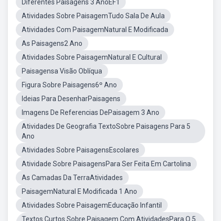
Diferentes Paisagens 3 AnoEF1
Atividades Sobre PaisagemTudo Sala De Aula
Atividades Com PaisagemNatural E Modificada
As Paisagens2 Ano
Atividades Sobre PaisagemNatural E Cultural
Paisagensa Visão Oblíqua
Figura Sobre Paisagens6º Ano
Ideias Para DesenharPaisagens
Imagens De Referencias DePaisagem 3 Ano
Atividades De Geografia TextoSobre Paisagens Para 5
Ano
Atividades Sobre PaisagensEscolares
Atividade Sobre PaisagensPara Ser Feita Em Cartolina
As Camadas Da TerraAtividades
PaisagemNatural E Modificada 1 Ano
Atividades Sobre PaisagemEducação Infantil
Textos Curtos Sobre Paisagem Com AtividadesPara O 5