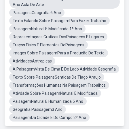
Ano Aula De Arte
PaisagensGeografia 6 Ano
Texto Falando Sobre PaisagemPara Fazer Trabalho
PaisagemNatural E Modificada 1º Ano
Representaçoes Graficas DasPaisagens E Lugares
Traços Fisico E Elementos DePaisagens
Images Sobre PaisagemPara a Produção De Texto
AtividadesAntropicas
A PaisagemVista De Cima E De Lado Atividade Geografia
Texto Sobre PaisagensSentidas De Tiago Araujo
Transformações Humanas Na Paisagem Trabalhos
Ativdade Sobre PaisagemNatural E Modificada
PaisagemNatural E Humanizada 5 Ano
Geografia Pasisagem3 Ano
PaisagemDa Cidade E Do Campo 2º Ano