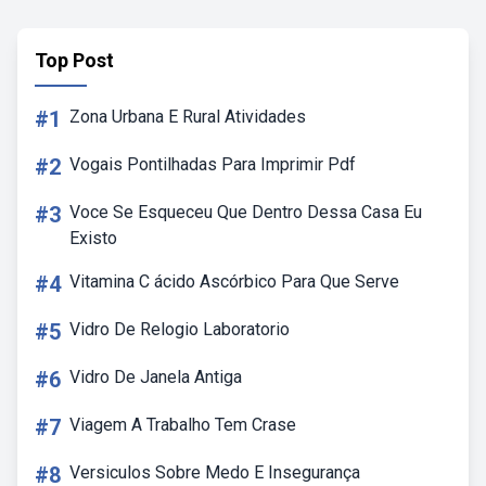
Top Post
#1
Zona Urbana E Rural Atividades
#2
Vogais Pontilhadas Para Imprimir Pdf
#3
Voce Se Esqueceu Que Dentro Dessa Casa Eu
Existo
#4
Vitamina C ácido Ascórbico Para Que Serve
#5
Vidro De Relogio Laboratorio
#6
Vidro De Janela Antiga
#7
Viagem A Trabalho Tem Crase
#8
Versiculos Sobre Medo E Insegurança