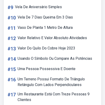
#9
Vela De Aniversário Simples
#10
Vela De 7 Dias Queima Em 3 Dias
#11
Vaso De Planta 1 Metro De Altura
#12
Valor Relativo E Valor Absoluto Atividades
#13
Valor Do Quilo Do Cobre Hoje 2023
#14
Usando O Símbolo Ou Compare As Potências
#15
Uma Pessoa Possessiva E Doente
#16
Um Terreno Possui Formato De Triângulo
Retângulo Com Lados Perpendiculares
#17
Um Restaurante Está Com Treze Pessoas 9
Clientes