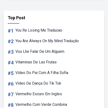
Top Post
#1
You Re Losing Me Traducao
#2
You Are Always On My Mind Tradução
#3
Vou Lhe Falar De Um Alguem
#4
Vitaminas De Las Frutas
#5
Vídeo Do Pai Com A Filha Sofia
#6
Vídeo De Dança Do Tik Tok
#7
Vermelho Escuro Em Ingles
#8
Vermelho Com Verde Combina