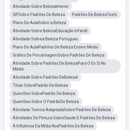
Atividade Sobre BelezaInterior
GIFSobre Padrões De Beleza
Padrões De BelezaTexto
Plano De AulaSobre a Beleza
Atividade Sobre BelezaEducação Infantil
Atividade Sobrea Beleza Portugues
Plano De AulaPadrões De Beleza Ensino Medio
Gráfico De PorcentagemSobre Padrões De Beleza
Atividade Sobre Padrões De BelezaPara O En Si No
Médio
Atividade Sobre Padrões DeBelezal
Título SobrePadrão De Beleza
Questões SobrePadrão De Beleza
Questões Sobre O PadrãoDe Beleza
Atividade Teórica AdaptadaSobre Padrões De Beleza
Atividades De Pintura SobreSaude E Padrões De Beleza
A Influência Da Mídia NosPadrões De Beleza