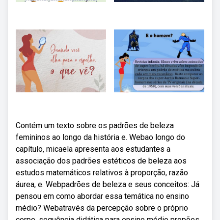
Contém um texto sobre os padrões de beleza
femininos ao longo da história e. Webao longo do
capítulo, micaela apresenta aos estudantes a
associação dos padrões estéticos de beleza aos
estudos matemáticos relativos à proporção, razão
áurea, e. Webpadrões de beleza e seus conceitos: Já
pensou em como abordar essa temática no ensino
médio? Webatravés da percepção sobre o próprio
corpo, sequência didática para ensino médio propões