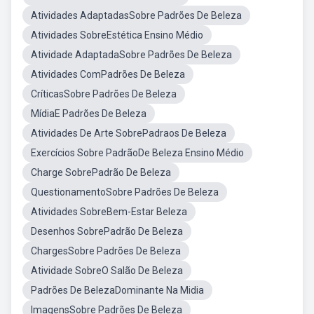
Atividades AdaptadasSobre Padrões De Beleza
Atividades SobreEstética Ensino Médio
Atividade AdaptadaSobre Padrões De Beleza
Atividades ComPadrões De Beleza
CríticasSobre Padrões De Beleza
MídiaE Padrões De Beleza
Atividades De Arte SobrePadraos De Beleza
Exercícios Sobre PadrãoDe Beleza Ensino Médio
Charge SobrePadrão De Beleza
QuestionamentoSobre Padrões De Beleza
Atividades SobreBem-Estar Beleza
Desenhos SobrePadrão De Beleza
ChargesSobre Padrões De Beleza
Atividade SobreO Salão De Beleza
Padrões De BelezaDominante Na Midia
ImagensSobre Padrões De Beleza