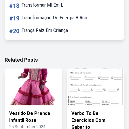
#18
Transformar Ml Em L
#19
Transformação De Energia 8 Ano
#20
Trança Raiz Em Criança
Related Posts
Vestido De Prenda
Verbo To Be
Infantil Rosa
Exercícios Com
25 September 2024
Gabarito