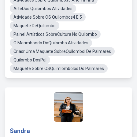
Atividades Sobre Quilombos3 Ano Tirinha
ArteDos Quilombos Atividades
Atividade Sobre OS Quilombos4 E 5
Maquete DeQuilombo
Painel Artísticos SobreCultura No Quilombo
O Marimbondo DoQuilombo Atividades
Criasr Uma Maquete SobreQuilomboi De Palmares
Quilombo DosPal
Maquete Sobre OSQuimlombolos Do Palmares
Sandra