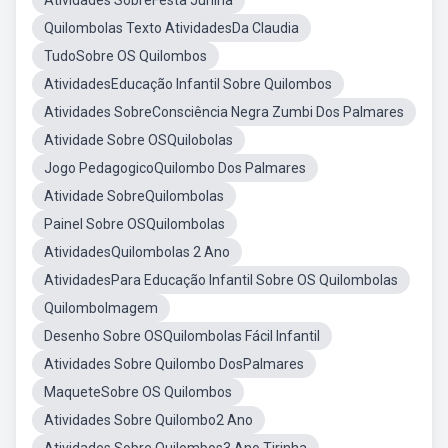
Atividades SobreFesta Junina
Quilombolas Texto AtividadesDa Claudia
TudoSobre OS Quilombos
AtividadesEducação Infantil Sobre Quilombos
Atividades SobreConsciência Negra Zumbi Dos Palmares
Atividade Sobre OSQuilobolas
Jogo PedagogicoQuilombo Dos Palmares
Atividade SobreQuilombolas
Painel Sobre OSQuilombolas
AtividadesQuilombolas 2 Ano
AtividadesPara Educação Infantil Sobre OS Quilombolas
QuilomboImagem
Desenho Sobre OSQuilombolas Fácil Infantil
Atividades Sobre Quilombo DosPalmares
MaqueteSobre OS Quilombos
Atividades Sobre Quilombo2 Ano