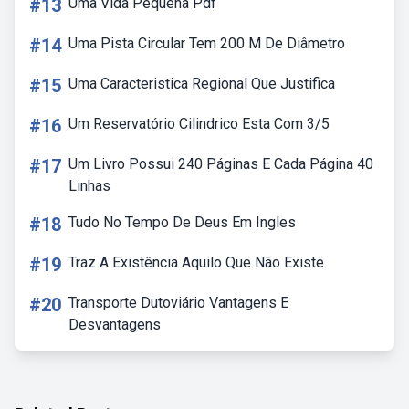
#13
Uma Vida Pequena Pdf
#14
Uma Pista Circular Tem 200 M De Diâmetro
#15
Uma Caracteristica Regional Que Justifica
#16
Um Reservatório Cilindrico Esta Com 3/5
#17
Um Livro Possui 240 Páginas E Cada Página 40
Linhas
#18
Tudo No Tempo De Deus Em Ingles
#19
Traz A Existência Aquilo Que Não Existe
#20
Transporte Dutoviário Vantagens E
Desvantagens