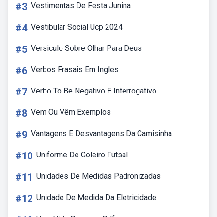
#3
Vestimentas De Festa Junina
#4
Vestibular Social Ucp 2024
#5
Versiculo Sobre Olhar Para Deus
#6
Verbos Frasais Em Ingles
#7
Verbo To Be Negativo E Interrogativo
#8
Vem Ou Vêm Exemplos
#9
Vantagens E Desvantagens Da Camisinha
#10
Uniforme De Goleiro Futsal
#11
Unidades De Medidas Padronizadas
#12
Unidade De Medida Da Eletricidade