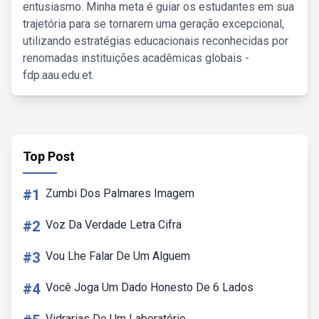
entusiasmo. Minha meta é guiar os estudantes em sua
trajetória para se tornarem uma geração excepcional,
utilizando estratégias educacionais reconhecidas por
renomadas instituições acadêmicas globais -
fdp.aau.edu.et.
Top Post
#1
Zumbi Dos Palmares Imagem
#2
Voz Da Verdade Letra Cifra
#3
Vou Lhe Falar De Um Alguem
#4
Você Joga Um Dado Honesto De 6 Lados
Vidrarias De Um Laboratório