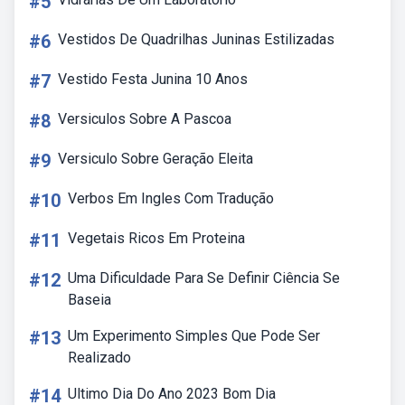
#5
#6
Vestidos De Quadrilhas Juninas Estilizadas
#7
Vestido Festa Junina 10 Anos
#8
Versiculos Sobre A Pascoa
#9
Versiculo Sobre Geração Eleita
#10
Verbos Em Ingles Com Tradução
#11
Vegetais Ricos Em Proteina
#12
Uma Dificuldade Para Se Definir Ciência Se
Baseia
#13
Um Experimento Simples Que Pode Ser
Realizado
#14
Ultimo Dia Do Ano 2023 Bom Dia