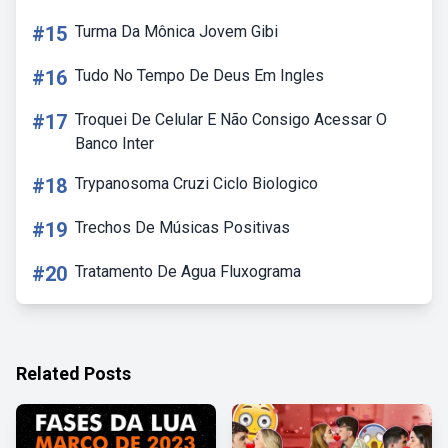
#15
Turma Da Mônica Jovem Gibi
#16
Tudo No Tempo De Deus Em Ingles
#17
Troquei De Celular E Não Consigo Acessar O
Banco Inter
#18
Trypanosoma Cruzi Ciclo Biologico
#19
Trechos De Músicas Positivas
#20
Tratamento De Agua Fluxograma
Related Posts