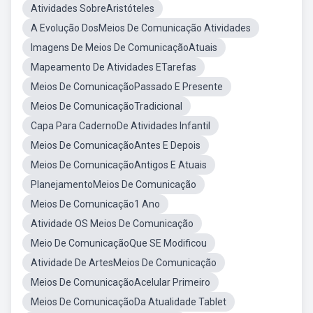
Atividades SobreAristóteles
A Evolução DosMeios De Comunicação Atividades
Imagens De Meios De ComunicaçãoAtuais
Mapeamento De Atividades ETarefas
Meios De ComunicaçãoPassado E Presente
Meios De ComunicaçãoTradicional
Capa Para CadernoDe Atividades Infantil
Meios De ComunicaçãoAntes E Depois
Meios De ComunicaçãoAntigos E Atuais
PlanejamentoMeios De Comunicação
Meios De Comunicação1 Ano
Atividade OS Meios De Comunicação
Meio De ComunicaçãoQue SE Modificou
Atividade De ArtesMeios De Comunicação
Meios De ComunicaçãoAcelular Primeiro
Meios De ComunicaçãoDa Atualidade Tablet