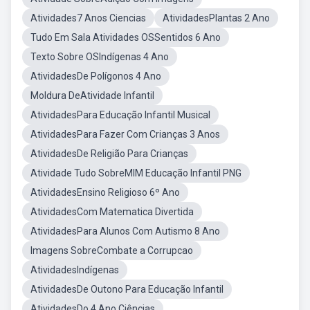
Atividades7 Anos Ciencias
AtividadesPlantas 2 Ano
Tudo Em Sala Atividades OSSentidos 6 Ano
Texto Sobre OSIndígenas 4 Ano
AtividadesDe Polígonos 4 Ano
Moldura DeAtividade Infantil
AtividadesPara Educação Infantil Musical
AtividadesPara Fazer Com Crianças 3 Anos
AtividadesDe Religião Para Crianças
Atividade Tudo SobreMIM Educação Infantil PNG
AtividadesEnsino Religioso 6º Ano
AtividadesCom Matematica Divertida
AtividadesPara Alunos Com Autismo 8 Ano
Imagens SobreCombate a Corrupcao
AtividadesIndígenas
AtividadesDe Outono Para Educação Infantil
AtividadesDo 4 Ano Ciências