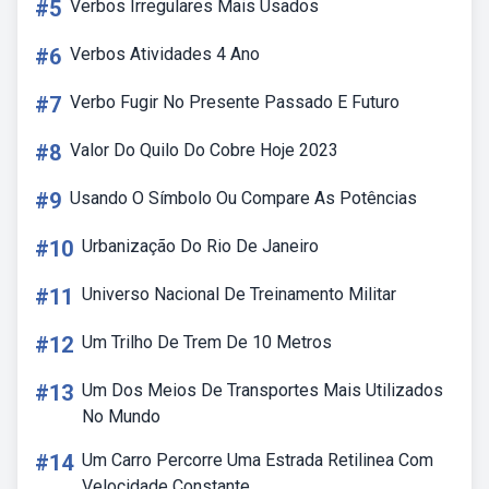
#5
Verbos Irregulares Mais Usados
#6
Verbos Atividades 4 Ano
#7
Verbo Fugir No Presente Passado E Futuro
#8
Valor Do Quilo Do Cobre Hoje 2023
#9
Usando O Símbolo Ou Compare As Potências
#10
Urbanização Do Rio De Janeiro
#11
Universo Nacional De Treinamento Militar
#12
Um Trilho De Trem De 10 Metros
#13
Um Dos Meios De Transportes Mais Utilizados
No Mundo
#14
Um Carro Percorre Uma Estrada Retilinea Com
Velocidade Constante