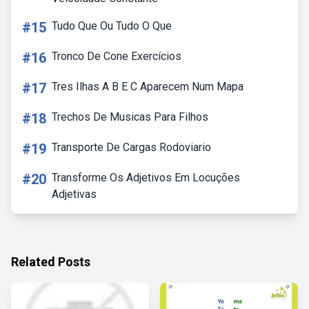
#15
Tudo Que Ou Tudo O Que
#16
Tronco De Cone Exercícios
#17
Tres Ilhas A B E C Aparecem Num Mapa
#18
Trechos De Musicas Para Filhos
#19
Transporte De Cargas Rodoviario
#20
Transforme Os Adjetivos Em Locuções
Adjetivas
Related Posts