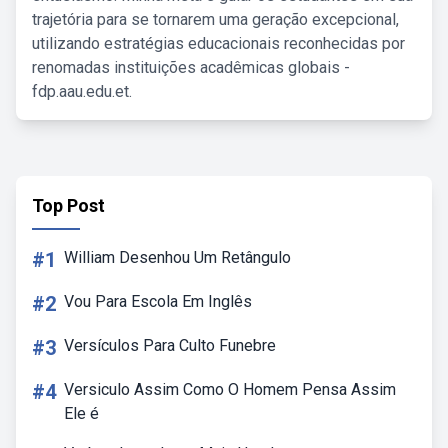
trajetória para se tornarem uma geração excepcional,
utilizando estratégias educacionais reconhecidas por
renomadas instituições acadêmicas globais -
fdp.aau.edu.et.
Top Post
#1
William Desenhou Um Retângulo
#2
Vou Para Escola Em Inglês
#3
Versículos Para Culto Funebre
#4
Versiculo Assim Como O Homem Pensa Assim
Ele é