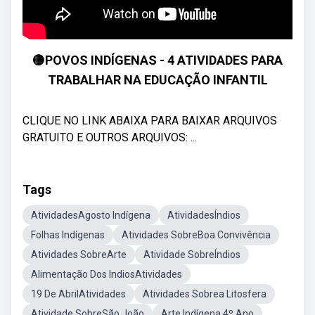
🟡POVOS INDÍGENAS - 4 ATIVIDADES PARA
TRABALHAR NA EDUCAÇÃO INFANTIL
CLIQUE NO LINK ABAIXA PARA BAIXAR ARQUIVOS
GRATUITO E OUTROS ARQUIVOS: ...
Tags
AtividadesAgosto Indígena
AtividadesÍndios
Folhas Indígenas
Atividades SobreBoa Convivência
Atividades SobreArte
Atividade SobreÍndios
Alimentação Dos IndiosAtividades
19 De AbrilAtividades
Atividades Sobrea Litosfera
Atividade SobreSão João
Arte Indígena 4º Ano