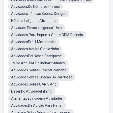
AtividadesDe Números Primos
Atividades Lúdicas Sobrea Dengue
Hábitos IndígenasAtividades
Atividade Povos Indigenas1 Ano
Atividades Para Imprimir Sobre ODIA Do Indio
AtividadesPré 1 Matemática
Atividades Aquitã OIndiozinho
AtividadesPai Nosso Catequese
19 De Abril DIA Do ÍndioAtividades
Atividades SobreNumeral Romano
Atividade Sobrea Oração Do Pai Nosso
Atividades Sobre OAR 5 Ano
Desenho AtividadeInfantil
AlimentaçãoIndigena Atividades
AtividadesDe Adição Para Pintar
Atividade SobreAdição Com Imagens