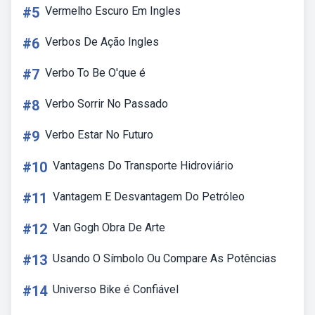
#5
Vermelho Escuro Em Ingles
#6
Verbos De Ação Ingles
#7
Verbo To Be O'que é
#8
Verbo Sorrir No Passado
#9
Verbo Estar No Futuro
#10
Vantagens Do Transporte Hidroviário
#11
Vantagem E Desvantagem Do Petróleo
#12
Van Gogh Obra De Arte
#13
Usando O Símbolo Ou Compare As Potências
#14
Universo Bike é Confiável