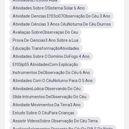
AtividadesEf03ci08 Aula
Atividades Sobre OSistema Solar 6 Ano
Atividade Ciencias Ef03ci07Observação Do Céu 3 Ano
Atividade Ciências 3 Anos CéuNoturna De Céu Diurnos
Avaliaçao SobreObservaçao Do Ceu
Prova De Ciencias3 Ano Sobre a Lua
Educação TransformaçãoAtividades
Atividades Sobre O Domínio DoFogo 4 Ano
Ef05lp05 AtividadesCom Explicação
Instrumentos DeObservação Do Céu 6 Ano
Atividades Com O CéuNoturno Para O 5 Ano
AtividadesLúdica Observando Do Céu
Slide Intrumentos DeObservação Do Céu
Atividade Movimentos Da Terra3 Ano
Estudo Sobre O CéuPara Crianças
Assistir VídeosSobre Observação Do Céu Terra