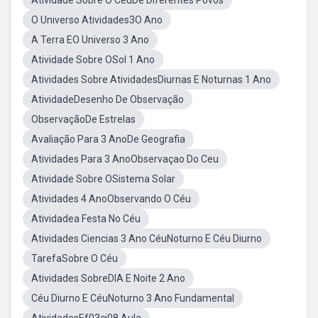
Atividade Sobre O CéuDe Diferentes Povos
O Universo Atividades3O Ano
A Terra EO Universo 3 Ano
Atividade Sobre OSol 1 Ano
Atividades Sobre AtividadesDiurnas E Noturnas 1 Ano
AtividadeDesenho De Observação
ObservaçãoDe Estrelas
Avaliação Para 3 AnoDe Geografia
Atividades Para 3 AnoObservaçao Do Ceu
Atividade Sobre OSistema Solar
Atividades 4 AnoObservando O Céu
Atividadea Festa No Céu
Atividades Ciencias 3 Ano CéuNoturno E Céu Diurno
TarefaSobre O Céu
Atividades SobreDIA E Noite 2 Ano
Céu Diurno E CéuNoturno 3 Ano Fundamental