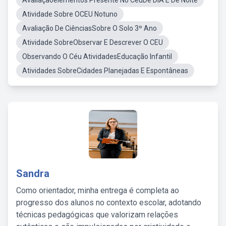
Avaliaçaõelementos Presente No CéuDe DIA E De Noite
Atividade Sobre OCEU Notuno
Avaliação De CiênciasSobre O Solo 3º Ano
Atividade SobreObservar E Descrever O CEU
Observando O Céu AtividadesEducação Infantil
Atividades SobreCidades Planejadas E Espontâneas
Sandra
Como orientador, minha entrega é completa ao
progresso dos alunos no contexto escolar, adotando
técnicas pedagógicas que valorizam relações