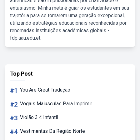
autênticas e são impulsionadas por criatividade e
entusiasmo. Minha meta é guiar os estudantes em sua
trajetória para se tornarem uma geração excepcional,
utilizando estratégias educacionais reconhecidas por
renomadas instituições acadêmicas globais -
fdp.aau.edu.et.
Top Post
#1
You Are Great Tradução
#2
Vogais Maiusculas Para Imprimir
#3
Violão 3 4 Infantil
#4
Vestimentas Da Região Norte