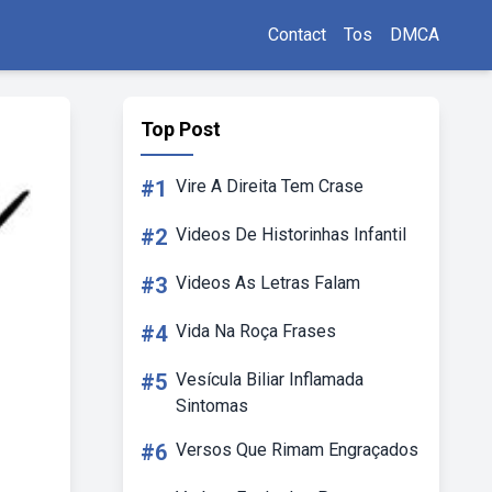
Contact
Tos
DMCA
Top Post
#1
Vire A Direita Tem Crase
#2
Videos De Historinhas Infantil
#3
Videos As Letras Falam
#4
Vida Na Roça Frases
#5
Vesícula Biliar Inflamada
Sintomas
#6
Versos Que Rimam Engraçados