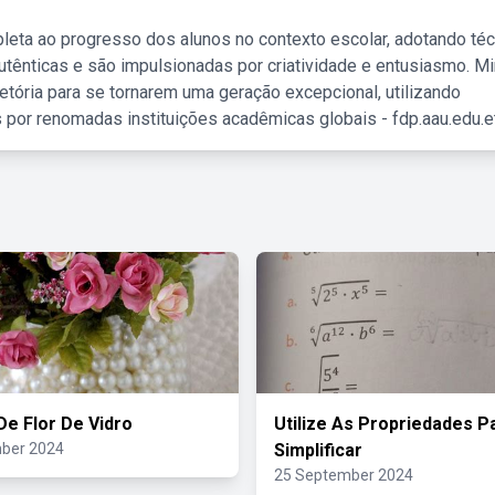
leta ao progresso dos alunos no contexto escolar, adotando té
tênticas e são impulsionadas por criatividade e entusiasmo. M
etória para se tornarem uma geração excepcional, utilizando
 por renomadas instituições acadêmicas globais - fdp.aau.edu.et
De Flor De Vidro
Utilize As Propriedades P
ber 2024
Simplificar
25 September 2024