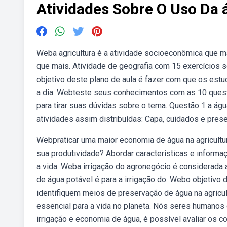
Atividades Sobre O Uso Da 
Weba agricultura é a atividade socioeconômica que m
que mais. Atividade de geografia com 15 exercícios s
objetivo deste plano de aula é fazer com que os est
a dia. Webteste seus conhecimentos com as 10 questõ
para tirar suas dúvidas sobre o tema. Questão 1 a ág
atividades assim distribuídas: Capa, cuidados e prese
Webpraticar uma maior economia de água na agricultur
sua produtividade? Abordar características e informa
a vida. Weba irrigação do agronegócio é considerada 
de água potável é para a irrigação do. Webo objetiv
identifiquem meios de preservação de água na agricul
essencial para a vida no planeta. Nós seres humano
irrigação e economia de água, é possível avaliar os