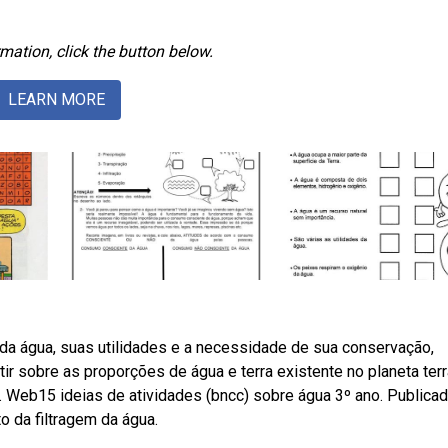
mation, click the button below.
LEARN MORE
a água, suas utilidades e a necessidade de sua conservação,
tir sobre as proporções de água e terra existente no planeta terr
 Web15 ideias de atividades (bncc) sobre água 3º ano. Publica
o da filtragem da água.