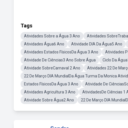
Tags
Atividades Sobre a Água 3 Ano
Atividades SobreTrabal
Atividades Água6 Ano
Atividade DIA Da Água5 Ano
Atividades Estados FísicosDa Água 3 Ano
Atividades 
Atividade De Ciências3 Ano Sobre Água
Ciclo Da Águ
Atividade SobreCarnaval 2 Ano
Atividades 22 De Mar
22 De Março DIA MundialDa Água Turma Da Monica Ativi
Estados FísicosDa Água 3 Ano
Atividade De CiênciasS
Atividades Agricultura 3 Ano
AtividadesDe Ciências 1 
Atividade Sobre Água2 Ano
22 De Março DIA MundialD