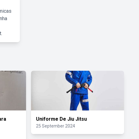
cnicas
inha
.
ara
Uniforme De Jiu Jitsu
25 September 2024