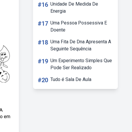
#16
Unidade De Medida De
Energia
#17
Uma Pessoa Possessiva E
Doente
#18
Uma Fita De Dna Apresenta A
Seguinte Sequência
#19
Um Experimento Simples Que
Pode Ser Realizado
#20
Tudo é Sala De Aula
a,
do em