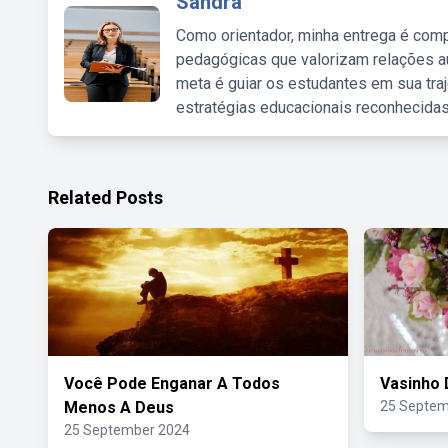
Sandra
Como orientador, minha entrega é comp
pedagógicas que valorizam relações au
meta é guiar os estudantes em sua traj
estratégias educacionais reconhecidas
Related Posts
Você Pode Enganar A Todos
Vasinho 
Menos A Deus
25 Septem
25 September 2024