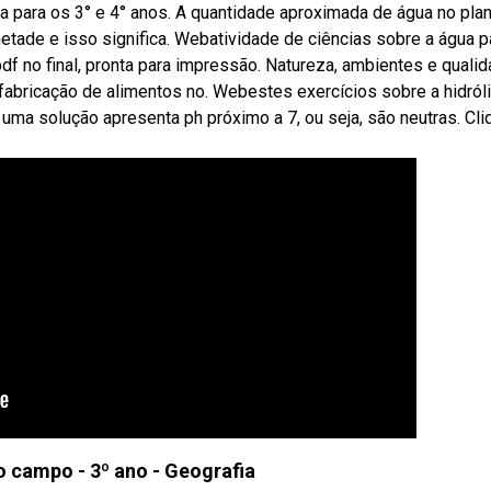
a para os 3° e 4° anos. A quantidade aproximada de água no pla
etade e isso significa. Webatividade de ciências sobre a água p
df no final, pronta para impressão. Natureza, ambientes e quali
 fabricação de alimentos no. Webestes exercícios sobre a hidról
ma solução apresenta ph próximo a 7, ou seja, são neutras. Cli
 campo - 3º ano - Geografia