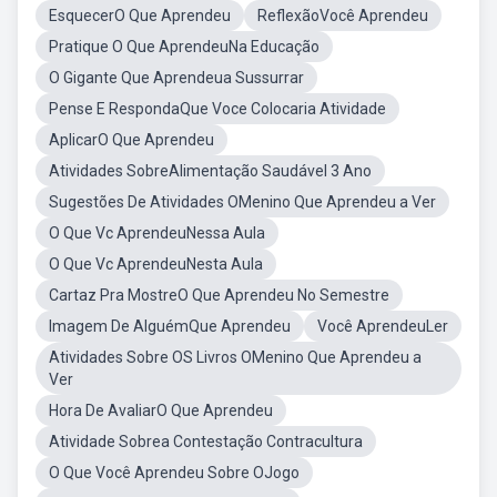
EsquecerO Que Aprendeu
ReflexãoVocê Aprendeu
Pratique O Que AprendeuNa Educação
O Gigante Que Aprendeua Sussurrar
Pense E RespondaQue Voce Colocaria Atividade
AplicarO Que Aprendeu
Atividades SobreAlimentação Saudável 3 Ano
Sugestões De Atividades OMenino Que Aprendeu a Ver
O Que Vc AprendeuNessa Aula
O Que Vc AprendeuNesta Aula
Cartaz Pra MostreO Que Aprendeu No Semestre
Imagem De AlguémQue Aprendeu
Você AprendeuLer
Atividades Sobre OS Livros OMenino Que Aprendeu a
Ver
Hora De AvaliarO Que Aprendeu
Atividade Sobrea Contestação Contracultura
O Que Você Aprendeu Sobre OJogo