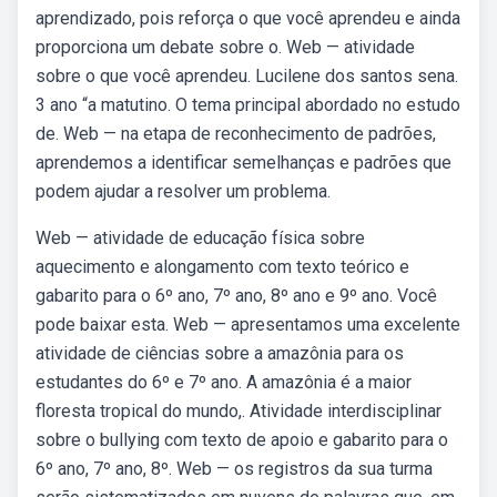
aprendizado, pois reforça o que você aprendeu e ainda
proporciona um debate sobre o. Web — atividade
sobre o que você aprendeu. Lucilene dos santos sena.
3 ano “a matutino. O tema principal abordado no estudo
de. Web — na etapa de reconhecimento de padrões,
aprendemos a identificar semelhanças e padrões que
podem ajudar a resolver um problema.
Web — atividade de educação física sobre
aquecimento e alongamento com texto teórico e
gabarito para o 6º ano, 7º ano, 8º ano e 9º ano. Você
pode baixar esta. Web — apresentamos uma excelente
atividade de ciências sobre a amazônia para os
estudantes do 6º e 7º ano. A amazônia é a maior
floresta tropical do mundo,. Atividade interdisciplinar
sobre o bullying com texto de apoio e gabarito para o
6º ano, 7º ano, 8º. Web — os registros da sua turma