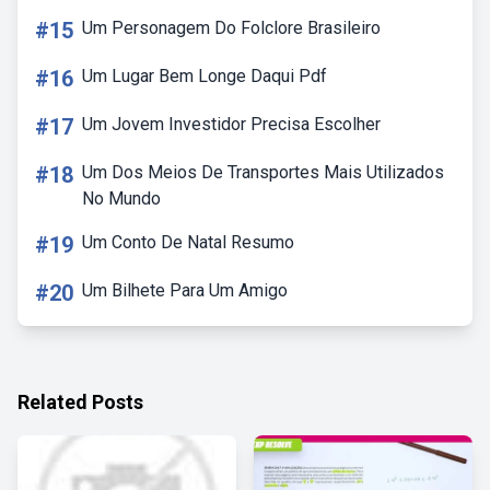
#15
Um Personagem Do Folclore Brasileiro
#16
Um Lugar Bem Longe Daqui Pdf
#17
Um Jovem Investidor Precisa Escolher
#18
Um Dos Meios De Transportes Mais Utilizados
No Mundo
#19
Um Conto De Natal Resumo
#20
Um Bilhete Para Um Amigo
Related Posts