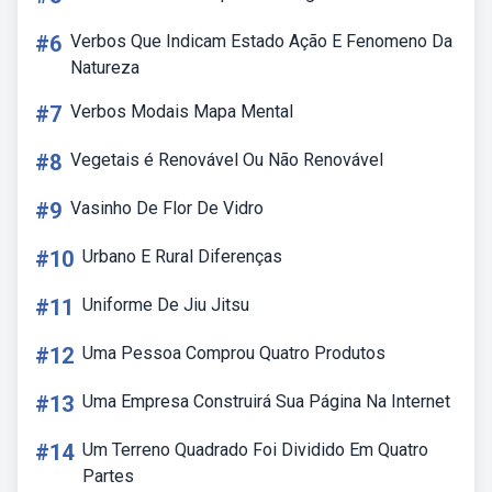
#6
Verbos Que Indicam Estado Ação E Fenomeno Da
Natureza
#7
Verbos Modais Mapa Mental
#8
Vegetais é Renovável Ou Não Renovável
#9
Vasinho De Flor De Vidro
#10
Urbano E Rural Diferenças
#11
Uniforme De Jiu Jitsu
#12
Uma Pessoa Comprou Quatro Produtos
#13
Uma Empresa Construirá Sua Página Na Internet
#14
Um Terreno Quadrado Foi Dividido Em Quatro
Partes