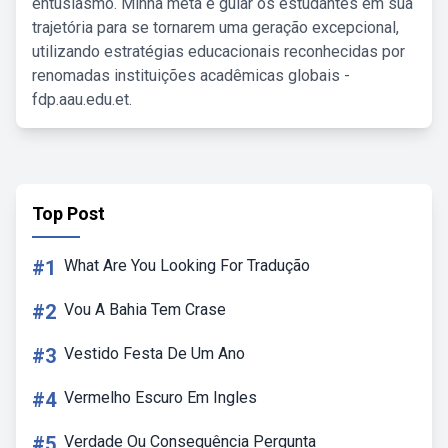
entusiasmo. Minha meta é guiar os estudantes em sua
trajetória para se tornarem uma geração excepcional,
utilizando estratégias educacionais reconhecidas por
renomadas instituições acadêmicas globais -
fdp.aau.edu.et.
Top Post
#1
What Are You Looking For Tradução
#2
Vou A Bahia Tem Crase
#3
Vestido Festa De Um Ano
#4
Vermelho Escuro Em Ingles
#5
Verdade Ou Consequência Pergunta