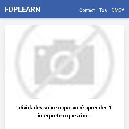
FDPLEARN
Contact
Tos
DMCA
atividades sobre o que você aprendeu 1
interprete o que a im...