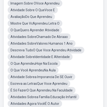
Imagem Sobre OVoce Aprendeu
Atividade Sobre O QueVoce E
AvaliaçãoDo Que Aprendeu
Mostre Que VcAprendeu Letra O
O QueQuero Aprender Atividade
Atividades SobreChamado De Abraao
Atividades SobreValores Humanos 1 Ano
Descreva TudoO Que Voce Aprendeu Atividade
Atividade SobreIdentidade E Alteridade
O Que AprendeuHoje Na Escola
O Que Você AprendeuNa Aula
Atividade Sobrea Imporancia De SE Ouvir
Escreva as LetrasQue Voce Aprendeu
É Só FazerO Que Aprendeu Na Faculdade
Atividades Sobrea Família Educação Infantil
Atividades Agora VocêÉ O Autor