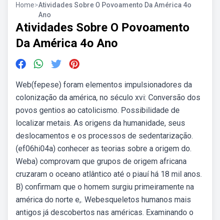
Home
>
Atividades Sobre O Povoamento Da América 4o
Ano
Atividades Sobre O Povoamento
Da América 4o Ano
Web(fepese) foram elementos impulsionadores da
colonização da américa, no século xvi: Conversão dos
povos gentios ao catolicismo. Possibilidade de
localizar metais. As origens da humanidade, seus
deslocamentos e os processos de sedentarização.
(ef06hi04a) conhecer as teorias sobre a origem do.
Weba) comprovam que grupos de origem africana
cruzaram o oceano atlântico até o piauí há 18 mil anos.
B) confirmam que o homem surgiu primeiramente na
américa do norte e,. Webesqueletos humanos mais
antigos já descobertos nas américas. Examinando o