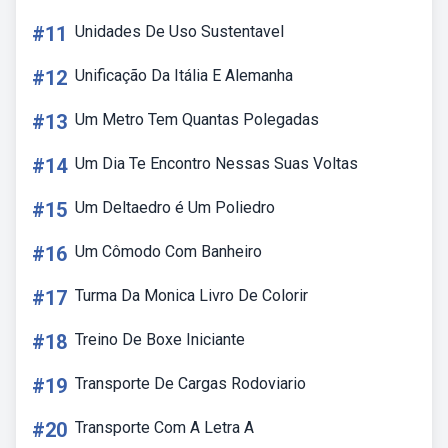
#11
Unidades De Uso Sustentavel
#12
Unificação Da Itália E Alemanha
#13
Um Metro Tem Quantas Polegadas
#14
Um Dia Te Encontro Nessas Suas Voltas
#15
Um Deltaedro é Um Poliedro
#16
Um Cômodo Com Banheiro
#17
Turma Da Monica Livro De Colorir
#18
Treino De Boxe Iniciante
#19
Transporte De Cargas Rodoviario
#20
Transporte Com A Letra A