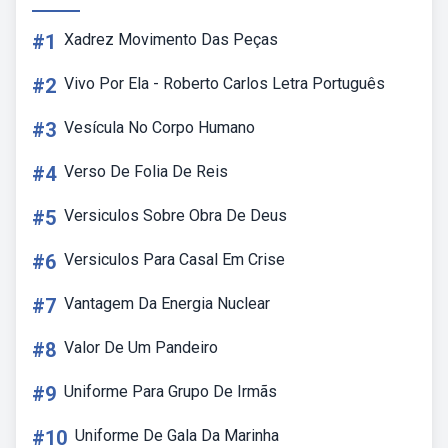
#1
Xadrez Movimento Das Peças
#2
Vivo Por Ela - Roberto Carlos Letra Português
#3
Vesícula No Corpo Humano
#4
Verso De Folia De Reis
#5
Versiculos Sobre Obra De Deus
#6
Versiculos Para Casal Em Crise
#7
Vantagem Da Energia Nuclear
#8
Valor De Um Pandeiro
#9
Uniforme Para Grupo De Irmãs
#10
Uniforme De Gala Da Marinha