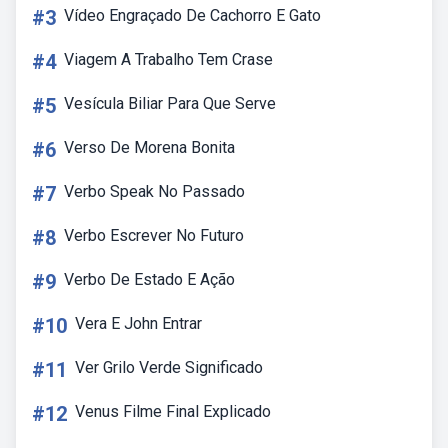
#3
Vídeo Engraçado De Cachorro E Gato
#4
Viagem A Trabalho Tem Crase
#5
Vesícula Biliar Para Que Serve
#6
Verso De Morena Bonita
#7
Verbo Speak No Passado
#8
Verbo Escrever No Futuro
#9
Verbo De Estado E Ação
#10
Vera E John Entrar
#11
Ver Grilo Verde Significado
#12
Venus Filme Final Explicado