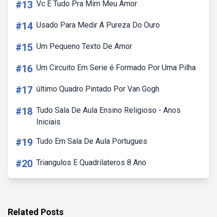
#13
Vc E Tudo Pra Mim Meu Amor
#14
Usado Para Medir A Pureza Do Ouro
#15
Um Pequeno Texto De Amor
#16
Um Circuito Em Serie é Formado Por Uma Pilha
#17
último Quadro Pintado Por Van Gogh
#18
Tudo Sala De Aula Ensino Religioso - Anos
Iniciais
#19
Tudo Em Sala De Aula Portugues
#20
Triangulos E Quadrilateros 8 Ano
Related Posts