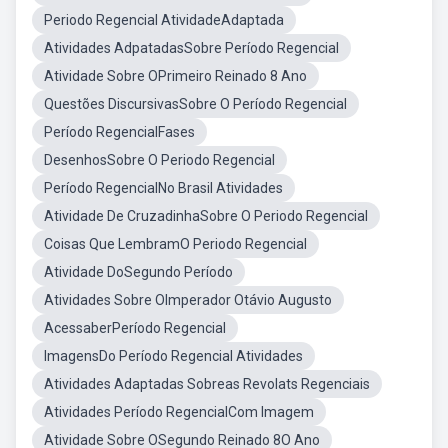
Periodo Regencial AtividadeAdaptada
Atividades AdpatadasSobre Período Regencial
Atividade Sobre OPrimeiro Reinado 8 Ano
Questões DiscursivasSobre O Período Regencial
Período RegencialFases
DesenhosSobre O Periodo Regencial
Período RegencialNo Brasil Atividades
Atividade De CruzadinhaSobre O Periodo Regencial
Coisas Que LembramO Periodo Regencial
Atividade DoSegundo Período
Atividades Sobre OImperador Otávio Augusto
AcessaberPeríodo Regencial
ImagensDo Período Regencial Atividades
Atividades Adaptadas Sobreas Revolats Regenciais
Atividades Período RegencialCom Imagem
Atividade Sobre OSegundo Reinado 8O Ano