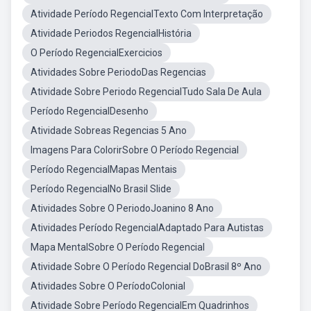
Atividade Período RegencialTexto Com Interpretação
Atividade Periodos RegencialHistória
O Período RegencialExercicios
Atividades Sobre PeriodoDas Regencias
Atividade Sobre Periodo RegencialTudo Sala De Aula
Período RegencialDesenho
Atividade Sobreas Regencias 5 Ano
Imagens Para ColorirSobre O Período Regencial
Período RegencialMapas Mentais
Período RegencialNo Brasil Slide
Atividades Sobre O PeriodoJoanino 8 Ano
Atividades Período RegencialAdaptado Para Autistas
Mapa MentalSobre O Período Regencial
Atividade Sobre O Período Regencial DoBrasil 8º Ano
Atividades Sobre O PeríodoColonial
Atividade Sobre Período RegencialEm Quadrinhos