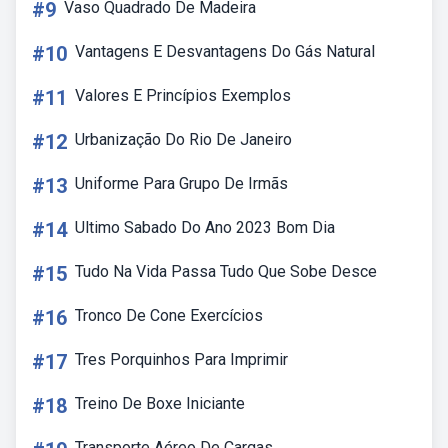
#9
Vaso Quadrado De Madeira
#10
Vantagens E Desvantagens Do Gás Natural
#11
Valores E Princípios Exemplos
#12
Urbanização Do Rio De Janeiro
#13
Uniforme Para Grupo De Irmãs
#14
Ultimo Sabado Do Ano 2023 Bom Dia
#15
Tudo Na Vida Passa Tudo Que Sobe Desce
#16
Tronco De Cone Exercícios
#17
Tres Porquinhos Para Imprimir
#18
Treino De Boxe Iniciante
Transporte Aéreo De Cargas