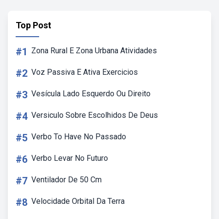
Top Post
#1
Zona Rural E Zona Urbana Atividades
#2
Voz Passiva E Ativa Exercicios
#3
Vesícula Lado Esquerdo Ou Direito
#4
Versiculo Sobre Escolhidos De Deus
#5
Verbo To Have No Passado
#6
Verbo Levar No Futuro
#7
Ventilador De 50 Cm
#8
Velocidade Orbital Da Terra