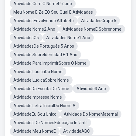
Atividade Com O NomePróprio
Meu Nome E Ze EO Seu Qual E Atividades
AtividadesEnvolvendo Alfabeto
AtividadesGrupo 5
Atividade Nome2 Ano
Atividades NomeE Sobrenome
AtividadesG5
Atividades Nome1 Ano
AtividadesDe Português 5 Anos
Atividade SobreIdentidad E 1 Ano
Atividade Para ImprimirSobre O Nome
Atividade LúdicaDo Nome
Atividade LudicaSobre Nome
AtividadeDa Escrita Do Nome
Atividade3 Ano
AtividadeImpressa Nome
Atividade Letra InicialDo Nome A
AtividadeEu Sou Unico
Atividade Do NomeMaternal
Atividades De NomesEducação Infantil
Atividade Meu NomeÉ
AtividadeABC