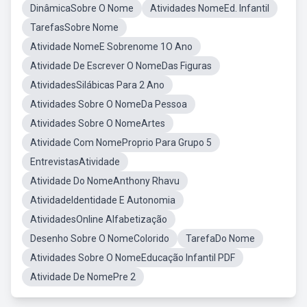
DinâmicaSobre O Nome
Atividades NomeEd. Infantil
TarefasSobre Nome
Atividade NomeE Sobrenome 1O Ano
Atividade De Escrever O NomeDas Figuras
AtividadesSilábicas Para 2 Ano
Atividades Sobre O NomeDa Pessoa
Atividades Sobre O NomeArtes
Atividade Com NomeProprio Para Grupo 5
EntrevistasAtividade
Atividade Do NomeAnthony Rhavu
AtividadeIdentidade E Autonomia
AtividadesOnline Alfabetização
Desenho Sobre O NomeColorido
TarefaDo Nome
Atividades Sobre O NomeEducação Infantil PDF
Atividade De NomePre 2