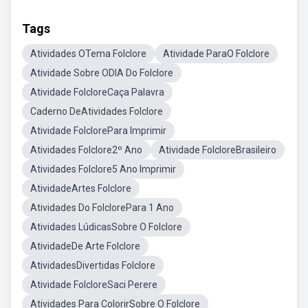
Tags
Atividades OTema Folclore
Atividade ParaO Folclore
Atividade Sobre ODIA Do Folclore
Atividade FolcloreCaça Palavra
Caderno DeAtividades Folclore
Atividade FolclorePara Imprimir
Atividades Folclore2º Ano
Atividade FolcloreBrasileiro
Atividades Folclore5 Ano Imprimir
AtividadeArtes Folclore
Atividades Do FolclorePara 1 Ano
Atividades LúdicasSobre O Folclore
AtividadeDe Arte Folclore
AtividadesDivertidas Folclore
Atividade FolcloreSaci Perere
Atividades Para ColorirSobre O Folclore