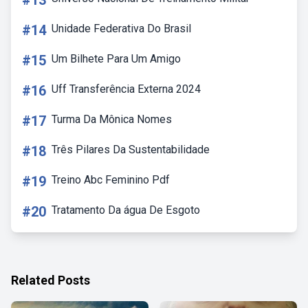
#13
#14
Unidade Federativa Do Brasil
#15
Um Bilhete Para Um Amigo
#16
Uff Transferência Externa 2024
#17
Turma Da Mônica Nomes
#18
Três Pilares Da Sustentabilidade
#19
Treino Abc Feminino Pdf
#20
Tratamento Da água De Esgoto
Related Posts