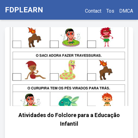
FDPLEARN
Contact
Tos
DMCA
Atividades do Folclore para a Educação
Infantil