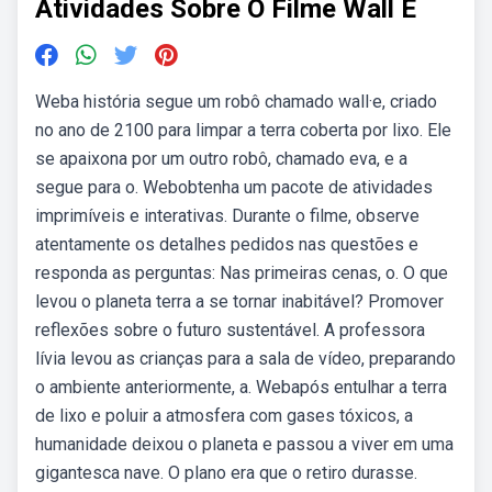
Atividades Sobre O Filme Wall E
Weba história segue um robô chamado wall·e, criado
no ano de 2100 para limpar a terra coberta por lixo. Ele
se apaixona por um outro robô, chamado eva, e a
segue para o. Webobtenha um pacote de atividades
imprimíveis e interativas. Durante o filme, observe
atentamente os detalhes pedidos nas questões e
responda as perguntas: Nas primeiras cenas, o. O que
levou o planeta terra a se tornar inabitável? Promover
reflexões sobre o futuro sustentável. A professora
lívia levou as crianças para a sala de vídeo, preparando
o ambiente anteriormente, a. Webapós entulhar a terra
de lixo e poluir a atmosfera com gases tóxicos, a
humanidade deixou o planeta e passou a viver em uma
gigantesca nave. O plano era que o retiro durasse.