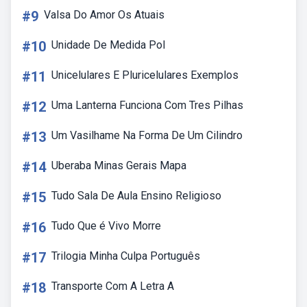
#9
Valsa Do Amor Os Atuais
#10
Unidade De Medida Pol
#11
Unicelulares E Pluricelulares Exemplos
#12
Uma Lanterna Funciona Com Tres Pilhas
#13
Um Vasilhame Na Forma De Um Cilindro
#14
Uberaba Minas Gerais Mapa
#15
Tudo Sala De Aula Ensino Religioso
#16
Tudo Que é Vivo Morre
#17
Trilogia Minha Culpa Português
#18
Transporte Com A Letra A