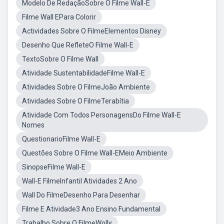
Modelo De RedaçãoSobre O Filme Wall-E
Filme Wall EPara Colorir
Actividades Sobre O FilmeElementos Disney
Desenho Que RefleteO Filme Wall-E
TextoSobre O Filme Wall
Atividade SustentabilidadeFilme Wall-E
Atividades Sobre O FilmeJoão Ambiente
Atividades Sobre O FilmeTerabítia
Atividade Com Todos PersonagensDo Filme Wall-E
Nomes
QuestionarioFilme Wall-E
Questões Sobre O Filme Wall-EMeio Ambiente
SinopseFilme Wall-E
Wall-E FilmeInfantil Atividades 2 Ano
Wall Do FilmeDesenho Para Desenhar
Filme E Atividade3 Ano Ensino Fundamental
Trabalho Sobre O FilmeWolly