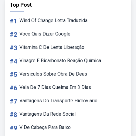
Top Post
#1
Wind Of Change Letra Traduzida
#2
Voce Quis Dizer Google
#3
Vitamina C De Lenta Liberação
#4
Vinagre E Bicarbonato Reação Química
#5
Versiculos Sobre Obra De Deus
#6
Vela De 7 Dias Queima Em 3 Dias
#7
Vantagens Do Transporte Hidroviário
#8
Vantagens Da Rede Social
#9
V De Cabeça Para Baixo