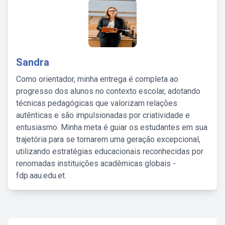
Sandra
Como orientador, minha entrega é completa ao
progresso dos alunos no contexto escolar, adotando
técnicas pedagógicas que valorizam relações
autênticas e são impulsionadas por criatividade e
entusiasmo. Minha meta é guiar os estudantes em sua
trajetória para se tornarem uma geração excepcional,
utilizando estratégias educacionais reconhecidas por
renomadas instituições acadêmicas globais -
fdp.aau.edu.et.