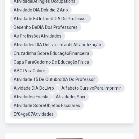
AtividadeDe Inglês Occupations
Atividade DIA DoÍndio 2 Ano
Atividade Ed.Infantil DIA Do Professor
Desenho DeDIA Dos Professores
As ProfissõesAtividades
Atividades DIA DoLivro Infantil Alfabetização
Cruzadinha Sobre EducaçãoFinanceira
Capa ParaCaderno De Educação Física
ABC ParaColorir
Atividade 15 De OutubroDIA Do Professor
Aividade DIA DoLivro
Alfabeto CursivoPara Imprimir
Atividadea Escola
AtividadesSaci
Atividade SobreObjetos Escolares
Ef04ge07Atividades