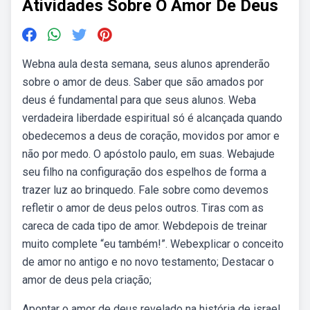
Atividades Sobre O Amor De Deus
Webna aula desta semana, seus alunos aprenderão
sobre o amor de deus. Saber que são amados por
deus é fundamental para que seus alunos. Weba
verdadeira liberdade espiritual só é alcançada quando
obedecemos a deus de coração, movidos por amor e
não por medo. O apóstolo paulo, em suas. Webajude
seu filho na configuração dos espelhos de forma a
trazer luz ao brinquedo. Fale sobre como devemos
refletir o amor de deus pelos outros. Tiras com as
careca de cada tipo de amor. Webdepois de treinar
muito complete “eu também!”. Webexplicar o conceito
de amor no antigo e no novo testamento; Destacar o
amor de deus pela criação;
Apontar o amor de deus revelado na história de israel.