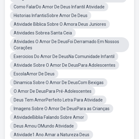
Como FalarDo Amor De Deus Infantil Atividade
Historias InfantisSobre Amor De Deus
Atividade Bíblica Sobre O Amora Deus Juniores
Atividades Sobrea Santa Ceia
Atividades O Amor De DeusFoi Derramado Em Nossos
Corações
Exercicios Do Amor De DeusNa Comunidade Infantil
Atividade Sobre O Amor De DeusPara Adolescentes
EscolaAmor De Deus
Dinamica Sobre O Amor De DeusCom Bexigas
O Amor De DeusPara Pré-Adolescentes
Deus Tem AmorPerfeito Letra Para Atividade
Imagens Sobre O Amor De DeusPara as Crianças
AtividadeBiblia Falando Sobre Amor
Deus Amou OMundo Atividade
Atividade1 Ano Amar a Natureza Deus