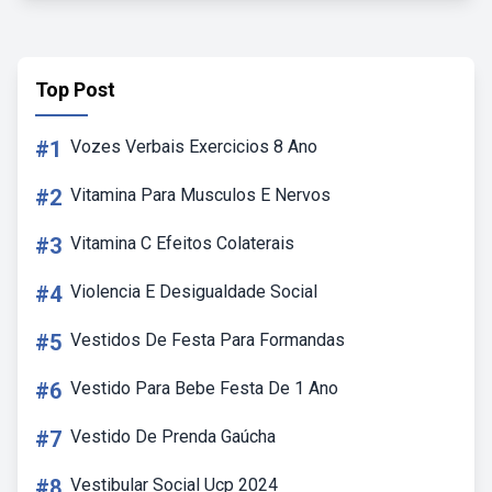
Top Post
#1
Vozes Verbais Exercicios 8 Ano
#2
Vitamina Para Musculos E Nervos
#3
Vitamina C Efeitos Colaterais
#4
Violencia E Desigualdade Social
#5
Vestidos De Festa Para Formandas
#6
Vestido Para Bebe Festa De 1 Ano
#7
Vestido De Prenda Gaúcha
#8
Vestibular Social Ucp 2024