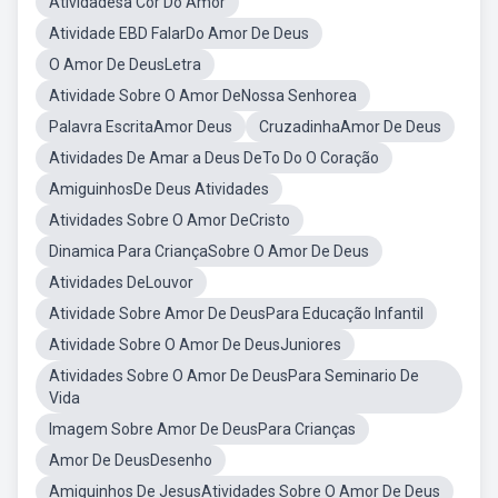
Atividadesa Cor Do Amor
Atividade EBD FalarDo Amor De Deus
O Amor De DeusLetra
Atividade Sobre O Amor DeNossa Senhorea
Palavra EscritaAmor Deus
CruzadinhaAmor De Deus
Atividades De Amar a Deus DeTo Do O Coração
AmiguinhosDe Deus Atividades
Atividades Sobre O Amor DeCristo
Dinamica Para CriançaSobre O Amor De Deus
Atividades DeLouvor
Atividade Sobre Amor De DeusPara Educação Infantil
Atividade Sobre O Amor De DeusJuniores
Atividades Sobre O Amor De DeusPara Seminario De
Vida
Imagem Sobre Amor De DeusPara Crianças
Amor De DeusDesenho
Amiguinhos De JesusAtividades Sobre O Amor De Deus