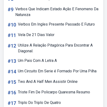
#9
Verbos Que Indicam Estado Ação E Fenomeno Da
Natureza
#10
Verbos Em Ingles Presente Passado E Futuro
#11
Vela De 21 Dias Valor
#12
Utilize A Relação Pitagórica Para Encontrar A
Diagonal.
#13
Um Pais Com A Letra A
#14
Um Circuito Em Serie é Formado Por Uma Pilha
#15
Two And A Half Men Assistir Online
#16
Triste Fim De Policarpo Quaresma Resumo
#17
Triplo Do Triplo De Quatro