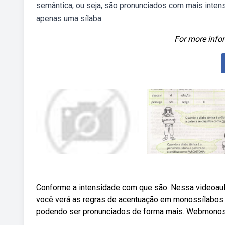
semântica, ou seja, são pronunciados com mais inte
apenas uma sílaba.
For more infor
Conforme a intensidade com que são. Nessa videoaula
você verá as regras de acentuação em monossílabos 
podendo ser pronunciados de forma mais. Webmonoss