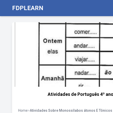
FDPLEARN
Atividades de Português 4º ano
Home
>
Atividades Sobre Monossílabos átonos E Tônicos