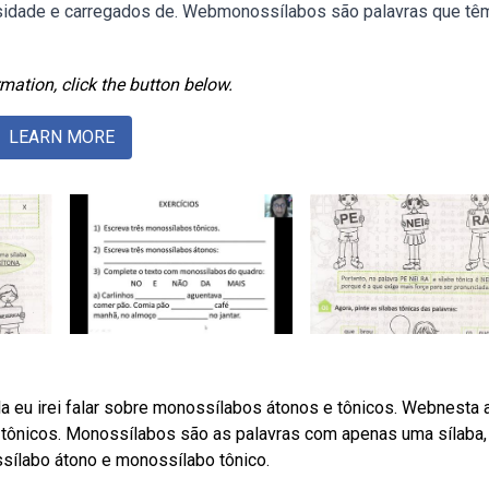
nsidade e carregados de. Webmonossílabos são palavras que tê
mation, click the button below.
LEARN MORE
 eu irei falar sobre monossílabos átonos e tônicos. Webnesta a
tônicos. Monossílabos são as palavras com apenas uma sílaba,
ílabo átono e monossílabo tônico.