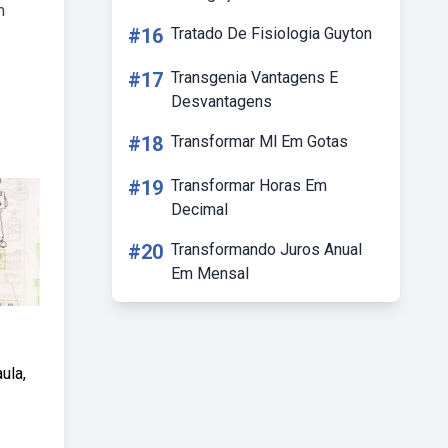
m
#16
Tratado De Fisiologia Guyton
#17
Transgenia Vantagens E
Desvantagens
#18
Transformar Ml Em Gotas
#19
Transformar Horas Em
Decimal
#20
Transformando Juros Anual
Em Mensal
ula,