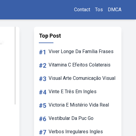
Contact
Tos
DMCA
Top Post
#1
Viver Longe Da Família Frases
#2
Vitamina C Efeitos Colaterais
#3
Visual Arte Comunicação Visual
#4
Vinte E Três Em Ingles
#5
Victoria E Mistério Vida Real
#6
Vestibular Da Puc Go
#7
Verbos Irregulares Ingles