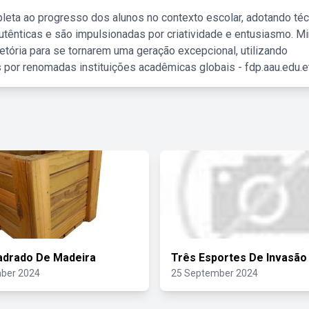
leta ao progresso dos alunos no contexto escolar, adotando té
tênticas e são impulsionadas por criatividade e entusiasmo. M
etória para se tornarem uma geração excepcional, utilizando
 por renomadas instituições acadêmicas globais - fdp.aau.edu.et
adrado De Madeira
Três Esportes De Invasão
ber 2024
25 September 2024