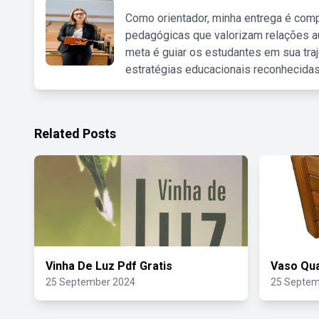
Como orientador, minha entrega é comp
pedagógicas que valorizam relações au
meta é guiar os estudantes em sua traj
estratégias educacionais reconhecidas
Related Posts
Vinha De Luz Pdf Gratis
Vaso Qu
25 September 2024
25 Septem