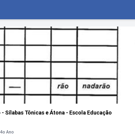
 - Sílabas Tônicas e Átona - Escola Educação
 4o Ano