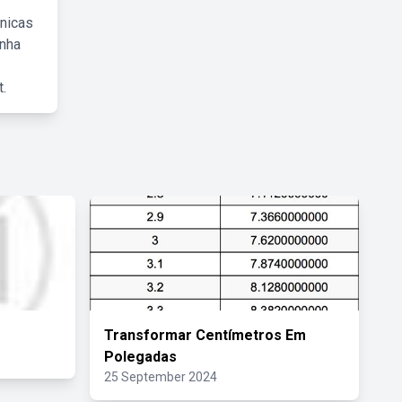
cnicas
inha
.
Transformar Centímetros Em
Polegadas
25 September 2024